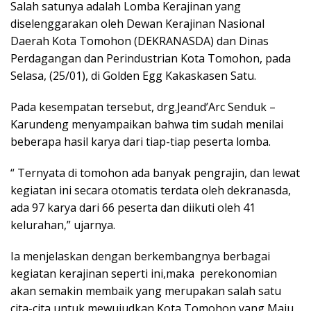
Salah satunya adalah Lomba Kerajinan yang
diselenggarakan oleh Dewan Kerajinan Nasional
Daerah Kota Tomohon (DEKRANASDA) dan Dinas
Perdagangan dan Perindustrian Kota Tomohon, pada
Selasa, (25/01), di Golden Egg Kakaskasen Satu.
Pada kesempatan tersebut, drg.Jeand’Arc Senduk –
Karundeng menyampaikan bahwa tim sudah menilai
beberapa hasil karya dari tiap-tiap peserta lomba.
“ Ternyata di tomohon ada banyak pengrajin, dan lewat
kegiatan ini secara otomatis terdata oleh dekranasda,
ada 97 karya dari 66 peserta dan diikuti oleh 41
kelurahan,” ujarnya.
Ia menjelaskan dengan berkembangnya berbagai
kegiatan kerajinan seperti ini,maka perekonomian
akan semakin membaik yang merupakan salah satu
cita-cita untuk mewujudkan Kota Tomohon yang Maju