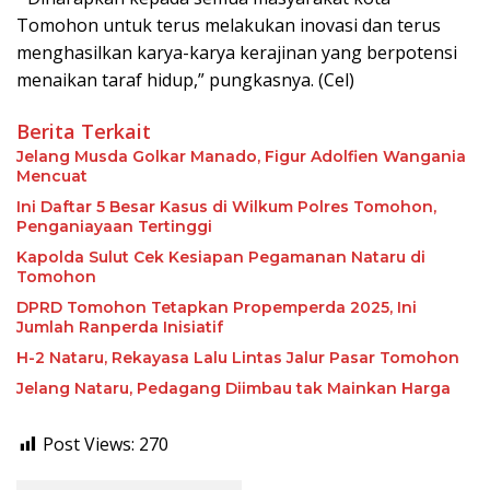
Tomohon untuk terus melakukan inovasi dan terus
menghasilkan karya-karya kerajinan yang berpotensi
menaikan taraf hidup,” pungkasnya. (Cel)
Berita Terkait
Jelang Musda Golkar Manado, Figur Adolfien Wangania
Mencuat
Ini Daftar 5 Besar Kasus di Wilkum Polres Tomohon,
Penganiayaan Tertinggi
Kapolda Sulut Cek Kesiapan Pegamanan Nataru di
Tomohon
DPRD Tomohon Tetapkan Propemperda 2025, Ini
Jumlah Ranperda Inisiatif
H-2 Nataru, Rekayasa Lalu Lintas Jalur Pasar Tomohon
Jelang Nataru, Pedagang Diimbau tak Mainkan Harga
Post Views:
270