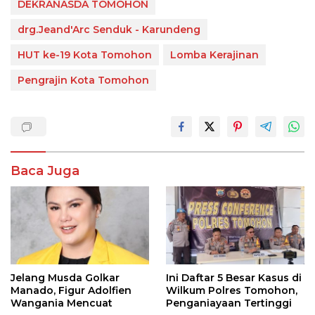
DEKRANASDA TOMOHON
drg.Jeand'Arc Senduk - Karundeng
HUT ke-19 Kota Tomohon
Lomba Kerajinan
Pengrajin Kota Tomohon
Baca Juga
Jelang Musda Golkar
Ini Daftar 5 Besar Kasus di
Manado, Figur Adolfien
Wilkum Polres Tomohon,
Wangania Mencuat
Penganiayaan Tertinggi