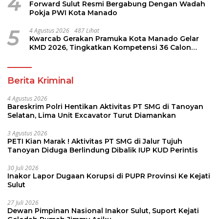
4
Forward Sulut Resmi Bergabung Dengan Wadah
Pokja PWI Kota Manado
5
4 Agustus 2026
487 Lihat
Kwarcab Gerakan Pramuka Kota Manado Gelar
KMD 2026, Tingkatkan Kompetensi 36 Calon
Pembina Pramuka
Berita Kriminal
4 Agustus 2026
Bareskrim Polri Hentikan Aktivitas PT SMG di Tanoyan
Selatan, Lima Unit Excavator Turut Diamankan
3 Agustus 2026
PETI Kian Marak ! Aktivitas PT SMG di Jalur Tujuh
Tanoyan Diduga Berlindung Dibalik IUP KUD Perintis
30 Juli 2026
Inakor Lapor Dugaan Korupsi di PUPR Provinsi Ke Kejati
Sulut
27 Juli 2026
Dewan Pimpinan Nasional Inakor Sulut, Suport Kejati