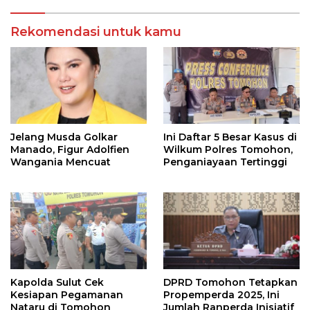
Rekomendasi untuk kamu
Jelang Musda Golkar
Ini Daftar 5 Besar Kasus di
Manado, Figur Adolfien
Wilkum Polres Tomohon,
Wangania Mencuat
Penganiayaan Tertinggi
Kapolda Sulut Cek
DPRD Tomohon Tetapkan
Kesiapan Pegamanan
Propemperda 2025, Ini
Nataru di Tomohon
Jumlah Ranperda Inisiatif