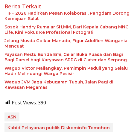
Berita Terkait
TIFF 2026 Hadirkan Pesan Kolaborasi, Pangdam Dorong
Kemajuan Sulut
Sosok Handry Rumajar SH,MM, Dari Kepala Cabang MNC
Life, Kini Fokus Ke Profesional Fotografi
Jelang Musda Golkar Manado, Figur Adolfien Wangania
Mencuat
Yayasan Restu Bunda Emi, Gelar Buka Puasa dan Bagi
Bagi Parsel bagi Karyawan SPPG di Ciater dan Serpong
Wagub Victor Mailangkay, Pemimpin Peduli yang Selalu
Hadir Melindungi Warga Pesisir
Wagub JVM Jaga Kebugaran Tubuh, Jalan Pagi di
Kawasan Megamas
Post Views:
390
ASN
Kabid Pelayanan publik Diskominfo Tomohon