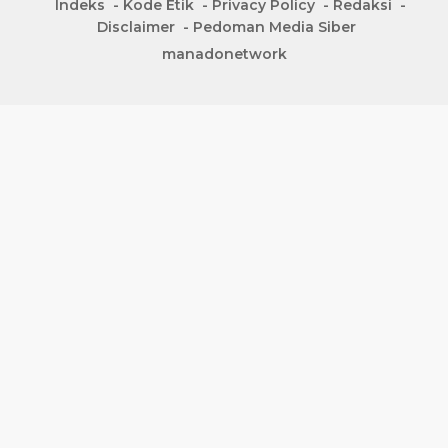
Indeks
Kode Etik
Privacy Policy
Redaksi
Disclaimer
Pedoman Media Siber
manadonetwork