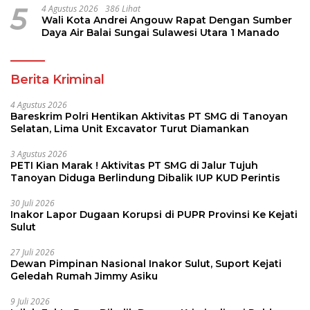
5
4 Agustus 2026
386 Lihat
Wali Kota Andrei Angouw Rapat Dengan Sumber
Daya Air Balai Sungai Sulawesi Utara 1 Manado
Berita Kriminal
4 Agustus 2026
Bareskrim Polri Hentikan Aktivitas PT SMG di Tanoyan
Selatan, Lima Unit Excavator Turut Diamankan
3 Agustus 2026
PETI Kian Marak ! Aktivitas PT SMG di Jalur Tujuh
Tanoyan Diduga Berlindung Dibalik IUP KUD Perintis
30 Juli 2026
Inakor Lapor Dugaan Korupsi di PUPR Provinsi Ke Kejati
Sulut
27 Juli 2026
Dewan Pimpinan Nasional Inakor Sulut, Suport Kejati
Geledah Rumah Jimmy Asiku
9 Juli 2026