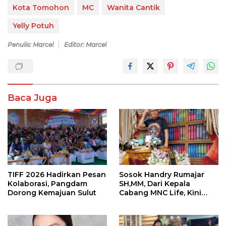
Kota Tomohon
MC
Wanita Cantik
Yelly Potuh
Penulis: Marcel
Editor: Marcel
Baca Juga
TIFF 2026 Hadirkan Pesan
Sosok Handry Rumajar
Kolaborasi, Pangdam
SH,MM, Dari Kepala
Dorong Kemajuan Sulut
Cabang MNC Life, Kini
Fokus Ke Profesional
Fotografi