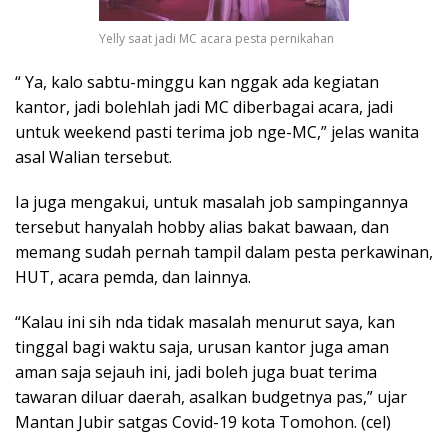
Yelly saat jadi MC acara pesta pernikahan
“ Ya, kalo sabtu-minggu kan nggak ada kegiatan
kantor, jadi bolehlah jadi MC diberbagai acara, jadi
untuk weekend pasti terima job nge-MC,” jelas wanita
asal Walian tersebut.
Ia juga mengakui, untuk masalah job sampingannya
tersebut hanyalah hobby alias bakat bawaan, dan
memang sudah pernah tampil dalam pesta perkawinan,
HUT, acara pemda, dan lainnya.
“Kalau ini sih nda tidak masalah menurut saya, kan
tinggal bagi waktu saja, urusan kantor juga aman
aman saja sejauh ini, jadi boleh juga buat terima
tawaran diluar daerah, asalkan budgetnya pas,” ujar
Mantan Jubir satgas Covid-19 kota Tomohon. (cel)