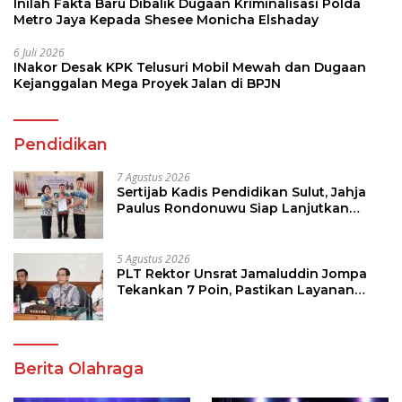
Inilah Fakta Baru Dibalik Dugaan Kriminalisasi Polda
Metro Jaya Kepada Shesee Monicha Elshaday
6 Juli 2026
INakor Desak KPK Telusuri Mobil Mewah dan Dugaan
Kejanggalan Mega Proyek Jalan di BPJN
Pendidikan
7 Agustus 2026
Sertijab Kadis Pendidikan Sulut, Jahja
Paulus Rondonuwu Siap Lanjutkan
Program Strategis Pendidikan
5 Agustus 2026
PLT Rektor Unsrat Jamaluddin Jompa
Tekankan 7 Poin, Pastikan Layanan
Akademik dan Kampus Kondusif
Berita Olahraga