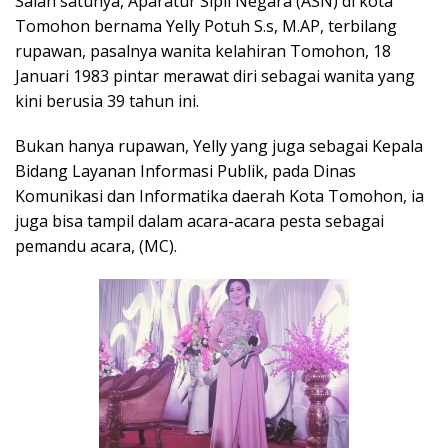
Salah satunya, Aparatur Sipil Negara (ASN) di kota
Tomohon bernama Yelly Potuh S.s, M.AP, terbilang
rupawan, pasalnya wanita kelahiran Tomohon, 18
Januari 1983 pintar merawat diri sebagai wanita yang
kini berusia 39 tahun ini.
Bukan hanya rupawan, Yelly yang juga sebagai Kepala
Bidang Layanan Informasi Publik, pada Dinas
Komunikasi dan Informatika daerah Kota Tomohon, ia
juga bisa tampil dalam acara-acara pesta sebagai
pemandu acara, (MC).