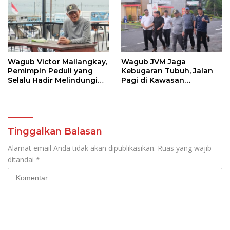
Wagub Victor Mailangkay,
Wagub JVM Jaga
Pemimpin Peduli yang
Kebugaran Tubuh, Jalan
Selalu Hadir Melindungi
Pagi di Kawasan
Warga Pesisir
Megamas
Tinggalkan Balasan
Alamat email Anda tidak akan dipublikasikan.
Ruas yang wajib
ditandai
*