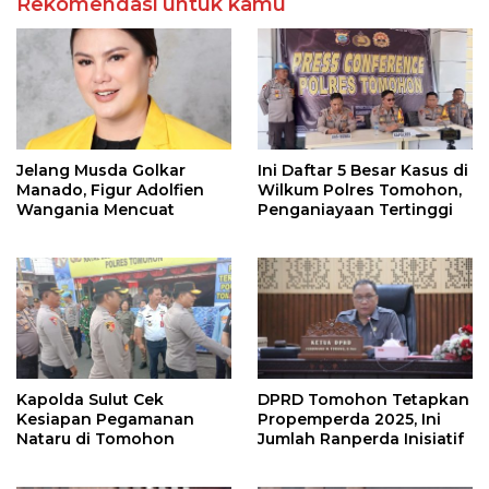
Rekomendasi untuk kamu
Jelang Musda Golkar
Ini Daftar 5 Besar Kasus di
Manado, Figur Adolfien
Wilkum Polres Tomohon,
Wangania Mencuat
Penganiayaan Tertinggi
Kapolda Sulut Cek
DPRD Tomohon Tetapkan
Kesiapan Pegamanan
Propemperda 2025, Ini
Nataru di Tomohon
Jumlah Ranperda Inisiatif