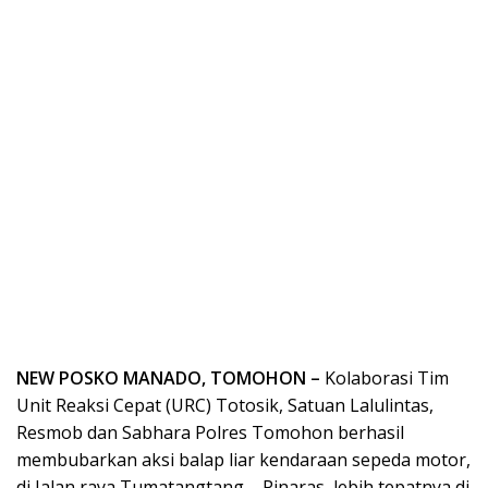
NEW POSKO MANADO, TOMOHON –
Kolaborasi Tim
Unit Reaksi Cepat (URC) Totosik, Satuan Lalulintas,
Resmob dan Sabhara Polres Tomohon berhasil
membubarkan aksi balap liar kendaraan sepeda motor,
di Jalan raya Tumatangtang – Pinaras, lebih tepatnya di