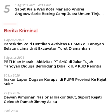
Pembina Pramuka
5
1 Agustus 2026
481 Lihat
Sabet Piala Wali Kota Manado Andrei
Angouw,Sario Boxing Camp Juara Umum Tinju
Perbati 2026
Berita Kriminal
4 Agustus 2026
Bareskrim Polri Hentikan Aktivitas PT SMG di Tanoyan
Selatan, Lima Unit Excavator Turut Diamankan
3 Agustus 2026
PETI Kian Marak ! Aktivitas PT SMG di Jalur Tujuh
Tanoyan Diduga Berlindung Dibalik IUP KUD Perintis
30 Juli 2026
Inakor Lapor Dugaan Korupsi di PUPR Provinsi Ke Kejati
Sulut
27 Juli 2026
Dewan Pimpinan Nasional Inakor Sulut, Suport Kejati
Geledah Rumah Jimmy Asiku
9 Juli 2026