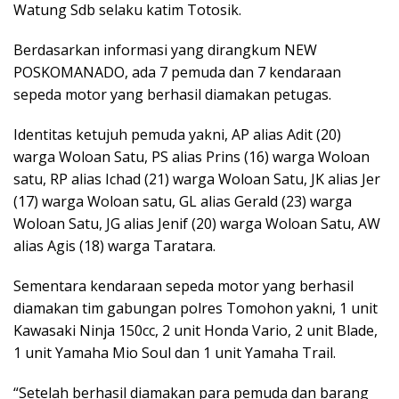
Watung Sdb selaku katim Totosik.
Berdasarkan informasi yang dirangkum NEW
POSKOMANADO, ada 7 pemuda dan 7 kendaraan
sepeda motor yang berhasil diamakan petugas.
Identitas ketujuh pemuda yakni, AP alias Adit (20)
warga Woloan Satu, PS alias Prins (16) warga Woloan
satu, RP alias Ichad (21) warga Woloan Satu, JK alias Jer
(17) warga Woloan satu, GL alias Gerald (23) warga
Woloan Satu, JG alias Jenif (20) warga Woloan Satu, AW
alias Agis (18) warga Taratara.
Sementara kendaraan sepeda motor yang berhasil
diamakan tim gabungan polres Tomohon yakni, 1 unit
Kawasaki Ninja 150cc, 2 unit Honda Vario, 2 unit Blade,
1 unit Yamaha Mio Soul dan 1 unit Yamaha Trail.
“Setelah berhasil diamakan para pemuda dan barang