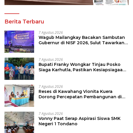
Berita Terbaru
7 Agustus 2026
Wagub Mailangkay Bacakan Sambutan
Gubernur di NISF 2026, Sulut Tawarkan
Pasifik Gateway dan Hilirisasi Kelapa ke
Investor
7 Agustus 2026
Bupati Franky Wongkar Tinjau Posko
Siaga Karhutla, Pastikan Kesiapsiagaan
Hadapi Musim Kemarau
7 Agustus 2026
Reses di Kawahang Vionita Kuera
Dorong Percepatan Pembangunan di
Nusa Utara
7 Agustus 2026
Vonny Paat Serap Aspirasi Siswa SMK
Negeri 1 Tondano