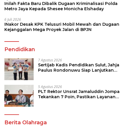
Inilah Fakta Baru Dibalik Dugaan Kriminalisasi Polda
Metro Jaya Kepada Shesee Monicha Elshaday
6 Juli 2026
INakor Desak KPK Telusuri Mobil Mewah dan Dugaan
Kejanggalan Mega Proyek Jalan di BPJN
Pendidikan
7 Agustus 2026
Sertijab Kadis Pendidikan Sulut, Jahja
Paulus Rondonuwu Siap Lanjutkan
Program Strategis Pendidikan
5 Agustus 2026
PLT Rektor Unsrat Jamaluddin Jompa
Tekankan 7 Poin, Pastikan Layanan
Akademik dan Kampus Kondusif
Berita Olahraga