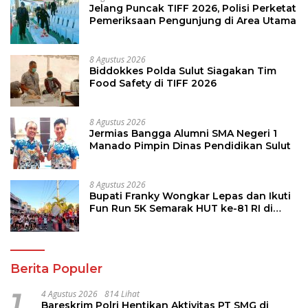
Jelang Puncak TIFF 2026, Polisi Perketat
Pemeriksaan Pengunjung di Area Utama
8 Agustus 2026
Biddokkes Polda Sulut Siagakan Tim
Food Safety di TIFF 2026
8 Agustus 2026
Jermias Bangga Alumni SMA Negeri 1
Manado Pimpin Dinas Pendidikan Sulut
8 Agustus 2026
Bupati Franky Wongkar Lepas dan Ikuti
Fun Run 5K Semarak HUT ke-81 RI di
Minsel
Berita Populer
1
4 Agustus 2026
814 Lihat
Bareskrim Polri Hentikan Aktivitas PT SMG di