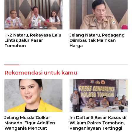
H-2 Nataru, Rekayasa Lalu
Jelang Nataru, Pedagang
Lintas Jalur Pasar
Diimbau tak Mainkan
Tomohon
Harga
Rekomendasi untuk kamu
Jelang Musda Golkar
Ini Daftar 5 Besar Kasus di
Manado, Figur Adolfien
Wilkum Polres Tomohon,
Wangania Mencuat
Penganiayaan Tertinggi