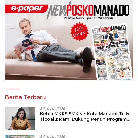
Berita Terbaru
8 Agustus 2026
Ketua MKKS SMK se-Kota Manado Telly
Ticoalu: Kami Dukung Penuh Program
Kadis Pendidikan, Jahja Rondonuwu
8 Agustus 2026