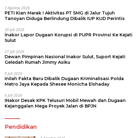
3 Agustus 2026
PETI Kian Marak ! Aktivitas PT SMG di Jalur Tujuh
Tanoyan Diduga Berlindung Dibalik IUP KUD Perintis
30 Juli 2026
Inakor Lapor Dugaan Korupsi di PUPR Provinsi Ke Kejati
Sulut
27 Juli 2026
Dewan Pimpinan Nasional Inakor Sulut, Suport Kejati
Geledah Rumah Jimmy Asiku
9 Juli 2026
Inilah Fakta Baru Dibalik Dugaan Kriminalisasi Polda
Metro Jaya Kepada Shesee Monicha Elshaday
6 Juli 2026
INakor Desak KPK Telusuri Mobil Mewah dan Dugaan
Kejanggalan Mega Proyek Jalan di BPJN
Pendidikan