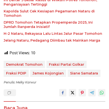
Ini Daftar 5 Besar Kasus di Wilkum Polres Tomohon,
Penganiayaan Tertinggi
Kapolda Sulut Cek Kesiapan Pegamanan Nataru di
Tomohon
DPRD Tomohon Tetapkan Propemperda 2025, Ini
Jumlah Ranperda Inisiatif
H-2 Nataru, Rekayasa Lalu Lintas Jalur Pasar Tomohon
Jelang Nataru, Pedagang Diimbau tak Mainkan Harga
Post Views:
10
Demokrat Tomohon
Fraksi Partai Golkar
Fraksi PDIP
James Kojongian
Siane Samatara
Penulis: Melky Karwur
Baca Juga