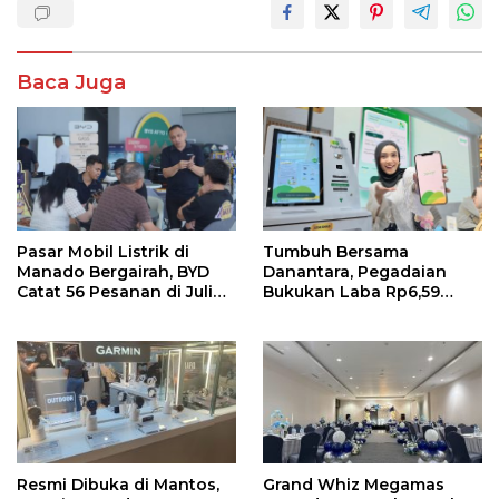
Baca Juga
Pasar Mobil Listrik di
Tumbuh Bersama
Manado Bergairah, BYD
Danantara, Pegadaian
Catat 56 Pesanan di Juli
Bukukan Laba Rp6,59
2026
Triliun di Semester 1 2026
Resmi Dibuka di Mantos,
Grand Whiz Megamas