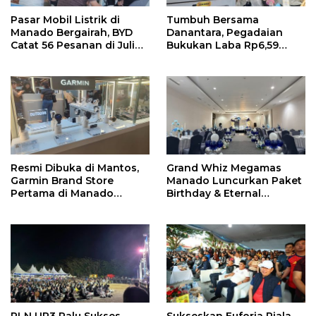
Pasar Mobil Listrik di
Tumbuh Bersama
Manado Bergairah, BYD
Danantara, Pegadaian
Catat 56 Pesanan di Juli
Bukukan Laba Rp6,59
2026
Triliun di Semester 1 2026
Resmi Dibuka di Mantos,
Grand Whiz Megamas
Garmin Brand Store
Manado Luncurkan Paket
Pertama di Manado
Birthday & Eternal
Hadirkan Promo Hingga
Wedding, Mulai Rp5,9
50%
Jutaan