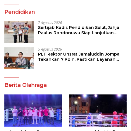
Pendidikan
7 Agustus 2026
Sertijab Kadis Pendidikan Sulut, Jahja
Paulus Rondonuwu Siap Lanjutkan
Program Strategis Pendidikan
5 Agustus 2026
PLT Rektor Unsrat Jamaluddin Jompa
Tekankan 7 Poin, Pastikan Layanan
Akademik dan Kampus Kondusif
Berita Olahraga