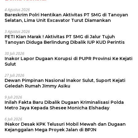
4 Agustus 2026
Bareskrim Polri Hentikan Aktivitas PT SMG di Tanoyan
Selatan, Lima Unit Excavator Turut Diamankan
3 Agustus 2026
PETI Kian Marak ! Aktivitas PT SMG di Jalur Tujuh
Tanoyan Diduga Berlindung Dibalik IUP KUD Perintis
30 Juli 2026
Inakor Lapor Dugaan Korupsi di PUPR Provinsi Ke Kejati
Sulut
27 Juli 2026
Dewan Pimpinan Nasional Inakor Sulut, Suport Kejati
Geledah Rumah Jimmy Asiku
9 Juli 2026
Inilah Fakta Baru Dibalik Dugaan Kriminalisasi Polda
Metro Jaya Kepada Shesee Monicha Elshaday
6 Juli 2026
INakor Desak KPK Telusuri Mobil Mewah dan Dugaan
Kejanggalan Mega Proyek Jalan di BPJN