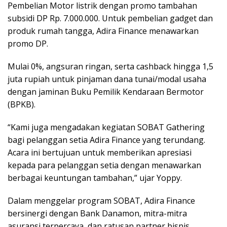
Pembelian Motor listrik dengan promo tambahan
subsidi DP Rp. 7.000.000. Untuk pembelian gadget dan
produk rumah tangga, Adira Finance menawarkan
promo DP.
Mulai 0%, angsuran ringan, serta cashback hingga 1,5
juta rupiah untuk pinjaman dana tunai/modal usaha
dengan jaminan Buku Pemilik Kendaraan Bermotor
(BPKB).
“Kami juga mengadakan kegiatan SOBAT Gathering
bagi pelanggan setia Adira Finance yang terundang.
Acara ini bertujuan untuk memberikan apresiasi
kepada para pelanggan setia dengan menawarkan
berbagai keuntungan tambahan,” ujar Yoppy.
Dalam menggelar program SOBAT, Adira Finance
bersinergi dengan Bank Danamon, mitra-mitra
asuransi terpercaya, dan ratusan partner bisnis