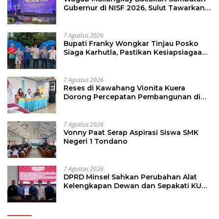
Gubernur di NISF 2026, Sulut Tawarkan
Pasifik Gateway dan Hilirisasi Kelapa ke
Investor
7 Agustus 2026
Bupati Franky Wongkar Tinjau Posko
Siaga Karhutla, Pastikan Kesiapsiagaan
Hadapi Musim Kemarau
7 Agustus 2026
Reses di Kawahang Vionita Kuera
Dorong Percepatan Pembangunan di
Nusa Utara
7 Agustus 2026
Vonny Paat Serap Aspirasi Siswa SMK
Negeri 1 Tondano
7 Agustus 2026
DPRD Minsel Sahkan Perubahan Alat
Kelengkapan Dewan dan Sepakati KUA-
PPAS 2027