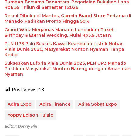
Tumbuh Bersama Danantara, Pegadaian Bukukan Laba
Rp6,59 Triliun di Semester 1 2026
Resmi Dibuka di Mantos, Garmin Brand Store Pertama di
Manado Hadirkan Promo Hingga 50%
Grand Whiz Megamas Manado Luncurkan Paket
Birthday & Eternal Wedding, Mulai Rp5,9 Jutaan
PLN UP3 Palu Sukses Kawal Keandalan Listrik Nobar
Piala Dunia 2026, Masyarakat Nonton Nyaman Tanpa
Kedip
Sukseskan Euforia Piala Dunia 2026, PLN UP3 Manado
Pastikan Masyarakat Nonton Bareng dengan Aman dan
Nyaman
Post Views:
13
Adira Expo
Adira Finance
Adira Sobat Expo
Yoppy Edison Tulalo
Editor: Donny Piri