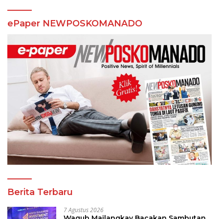
ePaper NEWPOSKOMANADO
Berita Terbaru
7 Agustus 2026
Wagub Mailangkay Bacakan Sambutan