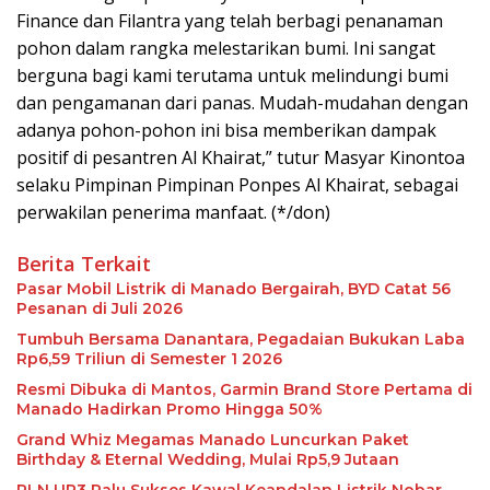
Finance dan Filantra yang telah berbagi penanaman
pohon dalam rangka melestarikan bumi. Ini sangat
berguna bagi kami terutama untuk melindungi bumi
dan pengamanan dari panas. Mudah-mudahan dengan
adanya pohon-pohon ini bisa memberikan dampak
positif di pesantren Al Khairat,” tutur Masyar Kinontoa
selaku Pimpinan Pimpinan Ponpes Al Khairat, sebagai
perwakilan penerima manfaat. (*/don)
Berita Terkait
Pasar Mobil Listrik di Manado Bergairah, BYD Catat 56
Pesanan di Juli 2026
Tumbuh Bersama Danantara, Pegadaian Bukukan Laba
Rp6,59 Triliun di Semester 1 2026
Resmi Dibuka di Mantos, Garmin Brand Store Pertama di
Manado Hadirkan Promo Hingga 50%
Grand Whiz Megamas Manado Luncurkan Paket
Birthday & Eternal Wedding, Mulai Rp5,9 Jutaan