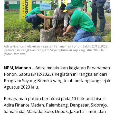
Adira Finance melakukan kegiatan Penanaman Pohon, Sabtu (2/12/2023).
Kegiatan ini rangkaian Program Sayang Bumiku sejak Agustus 2023 lalu.
(foto: istimewa)
NPM, Manado
– Adira melakukan kegiatan Penanaman
Pohon, Sabtu (2/12/2023). Kegiatan ini rangkaian dari
Program Sayang Bumiku yang telah berlangsung sejak
Agustus 2023 lalu.
Penanaman pohon berlokasi pada 10 titik unit bisnis
Adira Finance Medan, Palembang, Denpasar, Sidorajo,
Samarinda, Manado, Solo, Depok, Jakarta Timur, dan