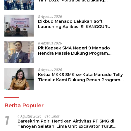
Pariwisata dan Jamin Keamanan
8 Agustus 2026
Dikbud Manado Lakukan Soft
Launching Aplikasi SI KANGGURU
8 Agustus 2026
Plt Kepsek SMA Negeri 9 Manado
Hendra Massie Dukung Program
Pendidikan Kadis Dikda Sulut Jahja
Rondonuwu
8 Agustus 2026
Ketua MKKS SMK se-Kota Manado Telly
Ticoalu: Kami Dukung Penuh Program
Kadis Pendidikan, Jahja Rondonuwu
Berita Populer
1
4 Agustus 2026
814 Lihat
Bareskrim Polri Hentikan Aktivitas PT SMG di
Tanoyan Selatan, Lima Unit Excavator Turut