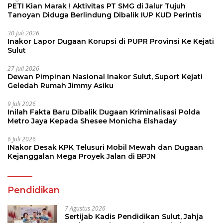
PETI Kian Marak ! Aktivitas PT SMG di Jalur Tujuh
Tanoyan Diduga Berlindung Dibalik IUP KUD Perintis
30 Juli 2026
Inakor Lapor Dugaan Korupsi di PUPR Provinsi Ke Kejati
Sulut
27 Juli 2026
Dewan Pimpinan Nasional Inakor Sulut, Suport Kejati
Geledah Rumah Jimmy Asiku
9 Juli 2026
Inilah Fakta Baru Dibalik Dugaan Kriminalisasi Polda
Metro Jaya Kepada Shesee Monicha Elshaday
6 Juli 2026
INakor Desak KPK Telusuri Mobil Mewah dan Dugaan
Kejanggalan Mega Proyek Jalan di BPJN
Pendidikan
7 Agustus 2026
Sertijab Kadis Pendidikan Sulut, Jahja