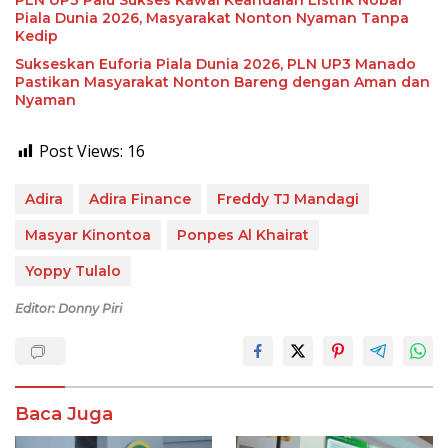
PLN UP3 Palu Sukses Kawal Keandalan Listrik Nobar
Piala Dunia 2026, Masyarakat Nonton Nyaman Tanpa
Kedip
Sukseskan Euforia Piala Dunia 2026, PLN UP3 Manado
Pastikan Masyarakat Nonton Bareng dengan Aman dan
Nyaman
Post Views:
16
Adira
Adira Finance
Freddy TJ Mandagi
Masyar Kinontoa
Ponpes Al Khairat
Yoppy Tulalo
Editor: Donny Piri
Baca Juga