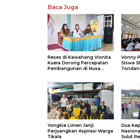
Baca Juga
Reses di Kawahang Vionita
Vonny P
Kuera Dorong Percepatan
Siswa S
Pembangunan di Nusa
Tondan
Utara
Yongkie Limen Janji
Dua Kep
Perjuangkan Aspirasi Warga
Nasional
Tikala
Sulut Re