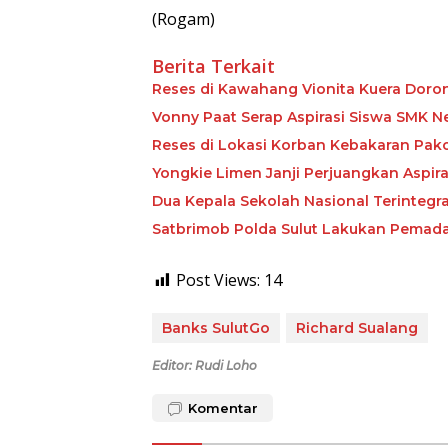
(Rogam)
Berita Terkait
Reses di Kawahang Vionita Kuera Dor
Vonny Paat Serap Aspirasi Siswa SMK N
Reses di Lokasi Korban Kebakaran Pak
Yongkie Limen Janji Perjuangkan Aspira
Dua Kepala Sekolah Nasional Terintegras
Satbrimob Polda Sulut Lakukan Pema
Post Views:
14
Banks SulutGo
Richard Sualang
Editor: Rudi Loho
Komentar