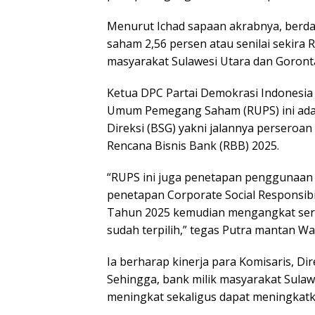
Menurut Ichad sapaan akrabnya, berda
saham 2,56 persen atau senilai sekira 
masyarakat Sulawesi Utara dan Goronta
Ketua DPC Partai Demokrasi Indonesi
Umum Pemegang Saham (RUPS) ini adal
Direksi (BSG) yakni jalannya perseroa
Rencana Bisnis Bank (RBB) 2025.
“RUPS ini juga penetapan penggunaan 
penetapan Corporate Social Responsibi
Tahun 2025 kemudian mengangkat serta
sudah terpilih,” tegas Putra mantan Wa
Ia berharap kinerja para Komisaris, Di
Sehingga, bank milik masyarakat Sulawe
meningkat sekaligus dapat meningkatk