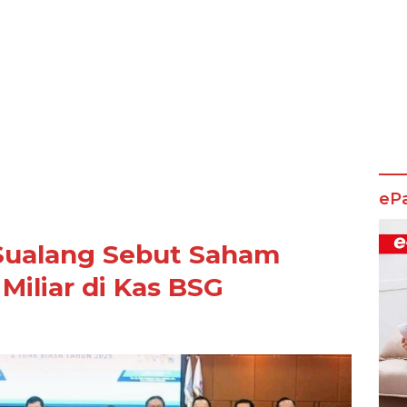
eP
 Sualang Sebut Saham
Miliar di Kas BSG