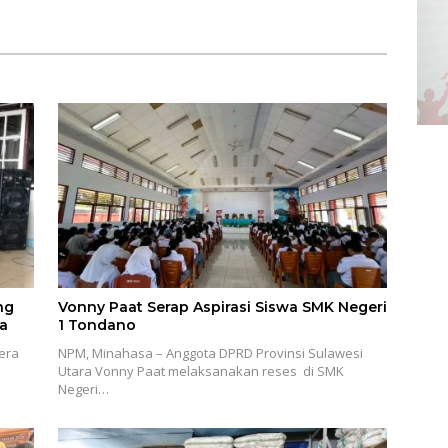
Soputan
ng
Vonny Paat Serap Aspirasi Siswa SMK Negeri
a
1 Tondano
era
NPM, Minahasa – Anggota DPRD Provinsi Sulawesi
Utara Vonny Paat melaksanakan reses di SMK
Negeri…