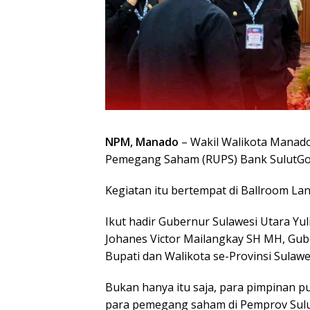
NPM, Manado
– Wakil Walikota Manad
Pemegang Saham (RUPS) Bank SulutGo 
Kegiatan itu bertempat di Ballroom Lan
Ikut hadir Gubernur Sulawesi Utara Yul
Johanes Victor Mailangkay SH MH, Gub
Bupati dan Walikota se-Provinsi Sulawe
Bukan hanya itu saja, para pimpinan 
para pemegang saham di Pemprov Sulu