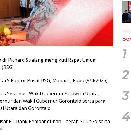
Ber
1
o dr Richard Sualang mengikuti Rapat Umum
(BSG).
2
tai 9 Kantor Pusat BSG, Manado, Rabu (9/4/2025).
3
ius Selvanus, Wakil Gubernur Sulawesi Utara,
ernur dan Wakil Gubernur Gorontalo serta para
si Utara dan Gorontalo.
4
pusat PT Bank Pembangunan Daerah SulutGo serta
t.