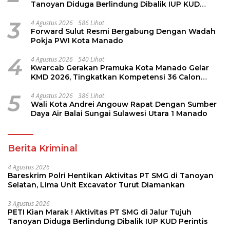
Tanoyan Diduga Berlindung Dibalik IUP KUD
Perintis
3
4 Agustus 2026
586 Lihat
Forward Sulut Resmi Bergabung Dengan Wadah
Pokja PWI Kota Manado
4
4 Agustus 2026
540 Lihat
Kwarcab Gerakan Pramuka Kota Manado Gelar
KMD 2026, Tingkatkan Kompetensi 36 Calon
Pembina Pramuka
5
4 Agustus 2026
386 Lihat
Wali Kota Andrei Angouw Rapat Dengan Sumber
Daya Air Balai Sungai Sulawesi Utara 1 Manado
Berita Kriminal
4 Agustus 2026
Bareskrim Polri Hentikan Aktivitas PT SMG di Tanoyan
Selatan, Lima Unit Excavator Turut Diamankan
3 Agustus 2026
PETI Kian Marak ! Aktivitas PT SMG di Jalur Tujuh
Tanoyan Diduga Berlindung Dibalik IUP KUD Perintis