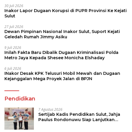
30 Juli 2026
Inakor Lapor Dugaan Korupsi di PUPR Provinsi Ke Kejati
Sulut
27 Juli 2026
Dewan Pimpinan Nasional Inakor Sulut, Suport Kejati
Geledah Rumah Jimmy Asiku
9 Juli 2026
Inilah Fakta Baru Dibalik Dugaan Kriminalisasi Polda
Metro Jaya Kepada Shesee Monicha Elshaday
6 Juli 2026
INakor Desak KPK Telusuri Mobil Mewah dan Dugaan
Kejanggalan Mega Proyek Jalan di BPJN
Pendidikan
7 Agustus 2026
Sertijab Kadis Pendidikan Sulut, Jahja
Paulus Rondonuwu Siap Lanjutkan
Program Strategis Pendidikan