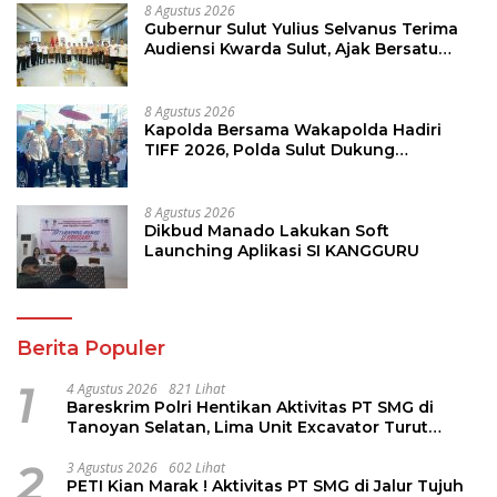
8 Agustus 2026
Gubernur Sulut Yulius Selvanus Terima
Audiensi Kwarda Sulut, Ajak Bersatu
Bersama Bangun Sulut
8 Agustus 2026
Kapolda Bersama Wakapolda Hadiri
TIFF 2026, Polda Sulut Dukung
Pariwisata dan Jamin Keamanan
8 Agustus 2026
Dikbud Manado Lakukan Soft
Launching Aplikasi SI KANGGURU
Berita Populer
1
4 Agustus 2026
821 Lihat
Bareskrim Polri Hentikan Aktivitas PT SMG di
Tanoyan Selatan, Lima Unit Excavator Turut
Diamankan
2
3 Agustus 2026
602 Lihat
PETI Kian Marak ! Aktivitas PT SMG di Jalur Tujuh