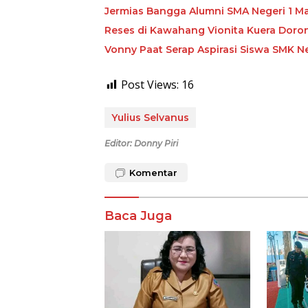
Jermias Bangga Alumni SMA Negeri 1 M
Reses di Kawahang Vionita Kuera Dor
Vonny Paat Serap Aspirasi Siswa SMK N
Post Views:
16
Yulius Selvanus
Editor: Donny Piri
Komentar
Baca Juga