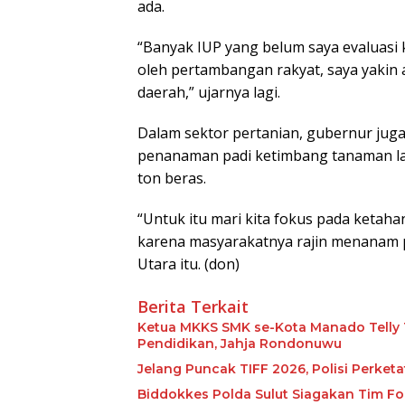
ada.
“Banyak IUP yang belum saya evaluasi ka
oleh pertambangan rakyat, saya yakin
daerah,” ujarnya lagi.
Dalam sektor pertanian, gubernur ju
penanaman padi ketimbang tanaman lai
ton beras.
“Untuk itu mari kita fokus pada keta
karena masyarakatnya rajin menanam pa
Utara itu. (don)
Berita Terkait
Ketua MKKS SMK se-Kota Manado Telly 
Pendidikan, Jahja Rondonuwu
Jelang Puncak TIFF 2026, Polisi Perke
Biddokkes Polda Sulut Siagakan Tim Fo