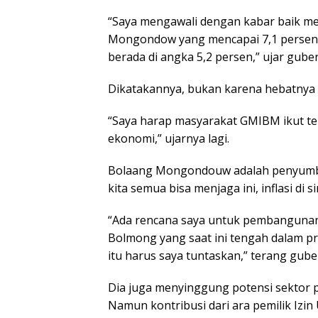
“Saya mengawali dengan kabar baik m
Mongondow yang mencapai 7,1 persen, le
berada di angka 5,2 persen,” ujar gube
Dikatakannya, bukan karena hebatnya p
“Saya harap masyarakat GMIBM ikut ter
ekonomi,” ujarnya lagi.
Bolaang Mongondouw adalah penyumban
kita semua bisa menjaga ini, inflasi di 
“Ada rencana saya untuk pembangunan 
Bolmong yang saat ini tengah dalam p
itu harus saya tuntaskan,” terang gube
Dia juga menyinggung potensi sektor 
Namun kontribusi dari ara pemilik Izi