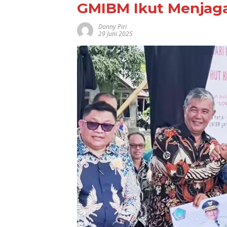
GMIBM Ikut Menjaga
Donny Piri
29 Juni 2025