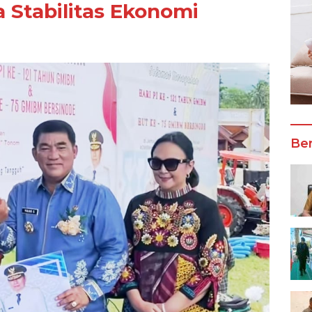
 Stabilitas Ekonomi
Ber