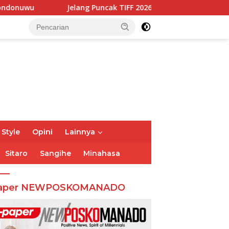
ng Puncak TIFF 2026, Polisi Perketat Pemeriksaan Pengunjung d
 Style
Opini
Lainnya
Sitaro
Sangihe
Minahasa
aper NEWPOSKOMANADO