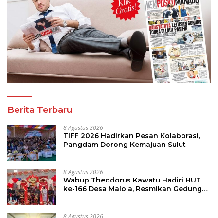
Berita Terbaru
8 Agustus 2026
TIFF 2026 Hadirkan Pesan Kolaborasi,
Pangdam Dorong Kemajuan Sulut
8 Agustus 2026
Wabup Theodorus Kawatu Hadiri HUT
ke-166 Desa Malola, Resmikan Gedung
ILP Posyandu
8 Agustus 2026