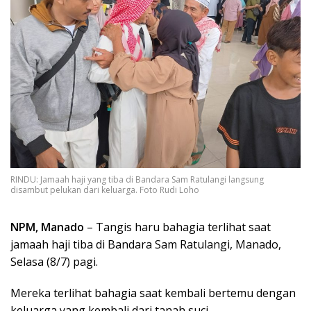
RINDU: Jamaah haji yang tiba di Bandara Sam Ratulangi langsung
disambut pelukan dari keluarga. Foto Rudi Loho
NPM, Manado
– Tangis haru bahagia terlihat saat
jamaah haji tiba di Bandara Sam Ratulangi, Manado,
Selasa (8/7) pagi.
Mereka terlihat bahagia saat kembali bertemu dengan
keluarga yang kembali dari tanah suci.