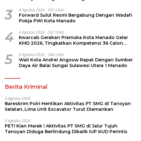
Perintis
3
4 Agustus 2026
591 Lihat
Forward Sulut Resmi Bergabung Dengan Wadah
Pokja PWI Kota Manado
4
4 Agustus 2026
547 Lihat
Kwarcab Gerakan Pramuka Kota Manado Gelar
KMD 2026, Tingkatkan Kompetensi 36 Calon
Pembina Pramuka
5
4 Agustus 2026
386 Lihat
Wali Kota Andrei Angouw Rapat Dengan Sumber
Daya Air Balai Sungai Sulawesi Utara 1 Manado
Berita Kriminal
4 Agustus 2026
Bareskrim Polri Hentikan Aktivitas PT SMG di Tanoyan
Selatan, Lima Unit Excavator Turut Diamankan
3 Agustus 2026
PETI Kian Marak ! Aktivitas PT SMG di Jalur Tujuh
Tanoyan Diduga Berlindung Dibalik IUP KUD Perintis