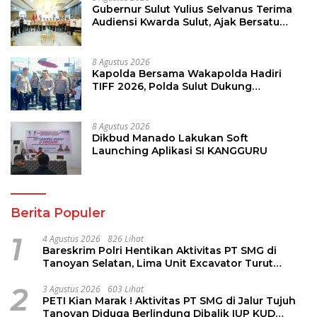
Gubernur Sulut Yulius Selvanus Terima
Audiensi Kwarda Sulut, Ajak Bersatu
Bersama Bangun Sulut
8 Agustus 2026
Kapolda Bersama Wakapolda Hadiri
TIFF 2026, Polda Sulut Dukung
Pariwisata dan Jamin Keamanan
8 Agustus 2026
Dikbud Manado Lakukan Soft
Launching Aplikasi SI KANGGURU
Berita Populer
1
4 Agustus 2026
826 Lihat
Bareskrim Polri Hentikan Aktivitas PT SMG di
Tanoyan Selatan, Lima Unit Excavator Turut
Diamankan
2
3 Agustus 2026
603 Lihat
PETI Kian Marak ! Aktivitas PT SMG di Jalur Tujuh
Tanoyan Diduga Berlindung Dibalik IUP KUD