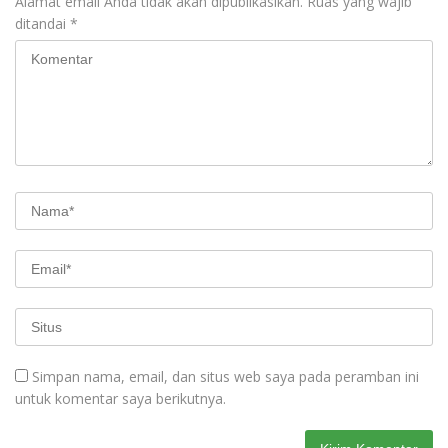
Alamat email Anda tidak akan dipublikasikan.
Ruas yang wajib
ditandai
*
Simpan nama, email, dan situs web saya pada peramban ini
untuk komentar saya berikutnya.