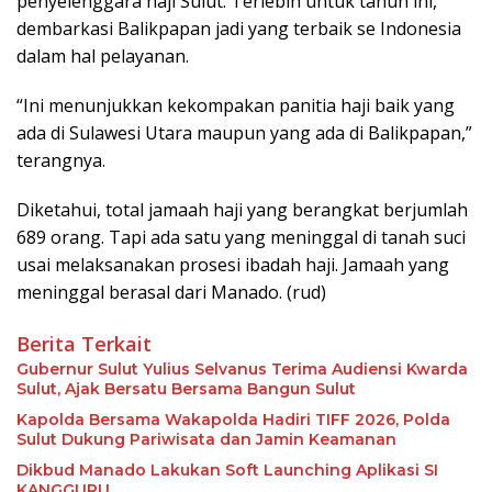
penyelenggara haji Sulut. Terlebih untuk tahun ini,
dembarkasi Balikpapan jadi yang terbaik se Indonesia
dalam hal pelayanan.
“Ini menunjukkan kekompakan panitia haji baik yang
ada di Sulawesi Utara maupun yang ada di Balikpapan,”
terangnya.
Diketahui, total jamaah haji yang berangkat berjumlah
689 orang. Tapi ada satu yang meninggal di tanah suci
usai melaksanakan prosesi ibadah haji. Jamaah yang
meninggal berasal dari Manado. (rud)
Berita Terkait
Gubernur Sulut Yulius Selvanus Terima Audiensi Kwarda
Sulut, Ajak Bersatu Bersama Bangun Sulut
Kapolda Bersama Wakapolda Hadiri TIFF 2026, Polda
Sulut Dukung Pariwisata dan Jamin Keamanan
Dikbud Manado Lakukan Soft Launching Aplikasi SI
KANGGURU