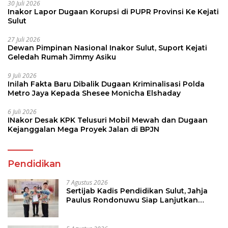
30 Juli 2026
Inakor Lapor Dugaan Korupsi di PUPR Provinsi Ke Kejati
Sulut
27 Juli 2026
Dewan Pimpinan Nasional Inakor Sulut, Suport Kejati
Geledah Rumah Jimmy Asiku
9 Juli 2026
Inilah Fakta Baru Dibalik Dugaan Kriminalisasi Polda
Metro Jaya Kepada Shesee Monicha Elshaday
6 Juli 2026
INakor Desak KPK Telusuri Mobil Mewah dan Dugaan
Kejanggalan Mega Proyek Jalan di BPJN
Pendidikan
7 Agustus 2026
Sertijab Kadis Pendidikan Sulut, Jahja
Paulus Rondonuwu Siap Lanjutkan
Program Strategis Pendidikan