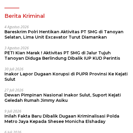
Berita Kriminal
4 Agustus 2026
Bareskrim Polri Hentikan Aktivitas PT SMG di Tanoyan
Selatan, Lima Unit Excavator Turut Diamankan
3 Agustus 2026
PETI Kian Marak ! Aktivitas PT SMG di Jalur Tujuh
Tanoyan Diduga Berlindung Dibalik IUP KUD Perintis
30 Juli 2026
Inakor Lapor Dugaan Korupsi di PUPR Provinsi Ke Kejati
Sulut
27 Juli 2026
Dewan Pimpinan Nasional Inakor Sulut, Suport Kejati
Geledah Rumah Jimmy Asiku
9 Juli 2026
Inilah Fakta Baru Dibalik Dugaan Kriminalisasi Polda
Metro Jaya Kepada Shesee Monicha Elshaday
6 Juli 2026