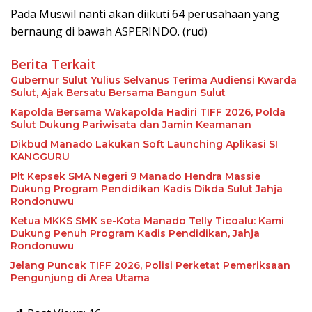
Pada Muswil nanti akan diikuti 64 perusahaan yang
bernaung di bawah ASPERINDO. (rud)
Berita Terkait
Gubernur Sulut Yulius Selvanus Terima Audiensi Kwarda
Sulut, Ajak Bersatu Bersama Bangun Sulut
Kapolda Bersama Wakapolda Hadiri TIFF 2026, Polda
Sulut Dukung Pariwisata dan Jamin Keamanan
Dikbud Manado Lakukan Soft Launching Aplikasi SI
KANGGURU
Plt Kepsek SMA Negeri 9 Manado Hendra Massie
Dukung Program Pendidikan Kadis Dikda Sulut Jahja
Rondonuwu
Ketua MKKS SMK se-Kota Manado Telly Ticoalu: Kami
Dukung Penuh Program Kadis Pendidikan, Jahja
Rondonuwu
Jelang Puncak TIFF 2026, Polisi Perketat Pemeriksaan
Pengunjung di Area Utama