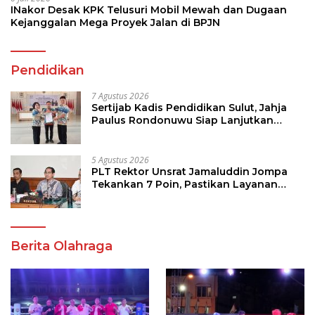
INakor Desak KPK Telusuri Mobil Mewah dan Dugaan
Kejanggalan Mega Proyek Jalan di BPJN
Pendidikan
7 Agustus 2026
Sertijab Kadis Pendidikan Sulut, Jahja
Paulus Rondonuwu Siap Lanjutkan
Program Strategis Pendidikan
5 Agustus 2026
PLT Rektor Unsrat Jamaluddin Jompa
Tekankan 7 Poin, Pastikan Layanan
Akademik dan Kampus Kondusif
Berita Olahraga