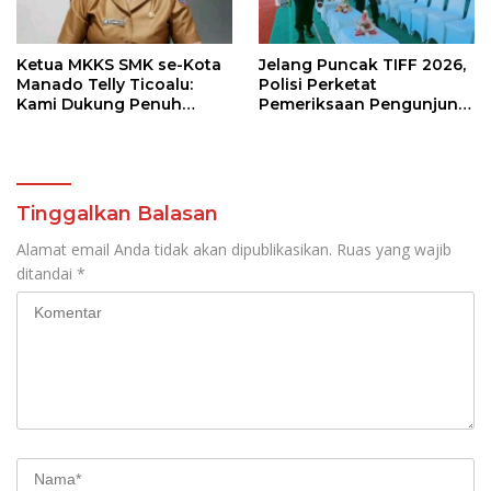
Ketua MKKS SMK se-Kota
Jelang Puncak TIFF 2026,
Manado Telly Ticoalu:
Polisi Perketat
Kami Dukung Penuh
Pemeriksaan Pengunjung
Program Kadis
di Area Utama
Pendidikan, Jahja
Rondonuwu
Tinggalkan Balasan
Alamat email Anda tidak akan dipublikasikan.
Ruas yang wajib
ditandai
*