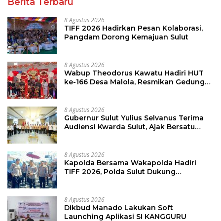
Berita Terbaru
8 Agustus 2026
TIFF 2026 Hadirkan Pesan Kolaborasi,
Pangdam Dorong Kemajuan Sulut
8 Agustus 2026
Wabup Theodorus Kawatu Hadiri HUT
ke-166 Desa Malola, Resmikan Gedung
ILP Posyandu
8 Agustus 2026
Gubernur Sulut Yulius Selvanus Terima
Audiensi Kwarda Sulut, Ajak Bersatu
Bersama Bangun Sulut
8 Agustus 2026
Kapolda Bersama Wakapolda Hadiri
TIFF 2026, Polda Sulut Dukung
Pariwisata dan Jamin Keamanan
8 Agustus 2026
Dikbud Manado Lakukan Soft
Launching Aplikasi SI KANGGURU