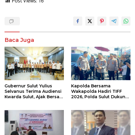
Post Views:
16
Baca Juga
Gubernur Sulut Yulius
Kapolda Bersama
Selvanus Terima Audiensi
Wakapolda Hadiri TIFF
Kwarda Sulut, Ajak Bersatu
2026, Polda Sulut Dukung
Bersama Bangun Sulut
Pariwisata dan Jamin
Keamanan