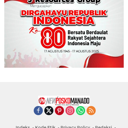
Indeks
Kode Etik
Privacy Policy
Redaksi