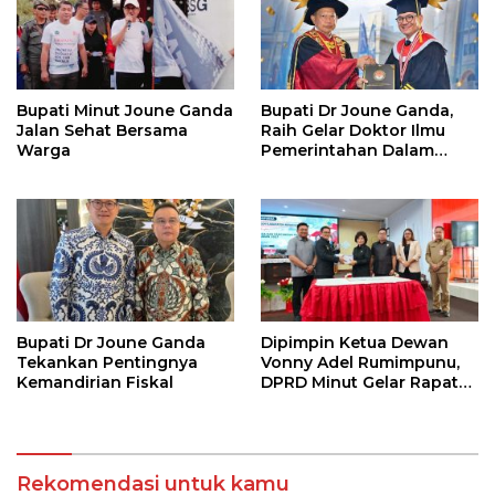
Bupati Minut Joune Ganda
Bupati Dr Joune Ganda,
Jalan Sehat Bersama
Raih Gelar Doktor Ilmu
Warga
Pemerintahan Dalam
Negeri
Bupati Dr Joune Ganda
Dipimpin Ketua Dewan
Tekankan Pentingnya
Vonny Adel Rumimpunu,
Kemandirian Fiskal
DPRD Minut Gelar Rapat
Paripurna RKA KUA-PPAS
Rekomendasi untuk kamu