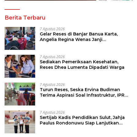
Berita Terbaru
7 Agustus 2026
Gelar Reses di Banjar Banua Karta,
Angelia Regina Wenas Janji
Perjuangkan Semua Aspirasi
7 Agustus 2026
Sediakan Pemeriksaan Kesehatan,
Reses Dhea Lumenta Dipadati Warga
7 Agustus 2026
Turun Reses, Seska Ervina Budiman
Terima Aspirasi Soal Infrastruktur, IPR
dan Penguatan UMKM
7 Agustus 2026
Sertijab Kadis Pendidikan Sulut, Jahja
Paulus Rondonuwu Siap Lanjutkan
Program Strategis Pendidikan