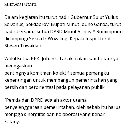
Sulawesi Utara.
Dalam kegiatan itu turut hadir Gubernur Sulut Yulius
Selvanus, Sekdaprov, Bupati Minut Joune Ganda, turut
hadir bersama ketua DPRD Minut Vonny A.Rumimpunu
didampingi Sekda Ir Wowiling, Kepala Inspektorat
Steven Tuwaidan.
Wakil Ketua KPK, Johanis Tanak, dalam sambutannya
menegaskan
pentingnya komitmen kolektif semua pemangku
kepentingan untuk membangun pemerintahan yang
bersih dan berorientasi pada pelayanan publik.
“Pemda dan DPRD adalah aktor utama
penyelenggaraan pemerintahan, oleh sebab itu harus
menjaga sinergitas dan Kolaborasi yang benar,”
katanya.