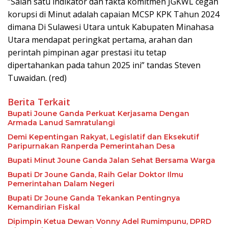
“Salah satu indikator dan fakta komitmen JGKWL cegah
korupsi di Minut adalah capaian MCSP KPK Tahun 2024
dimana Di Sulawesi Utara untuk Kabupaten Minahasa
Utara mendapat peringkat pertama, arahan dan
perintah pimpinan agar prestasi itu tetap
dipertahankan pada tahun 2025 ini” tandas Steven
Tuwaidan. (red)
Berita Terkait
Bupati Joune Ganda Perkuat Kerjasama Dengan
Armada Lanud Samratulangi
Demi Kepentingan Rakyat, Legislatif dan Eksekutif
Paripurnakan Ranperda Pemerintahan Desa
Bupati Minut Joune Ganda Jalan Sehat Bersama Warga
Bupati Dr Joune Ganda, Raih Gelar Doktor Ilmu
Pemerintahan Dalam Negeri
Bupati Dr Joune Ganda Tekankan Pentingnya
Kemandirian Fiskal
Dipimpin Ketua Dewan Vonny Adel Rumimpunu, DPRD