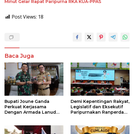
Minut Gelar Rapat Paripurna RKA KUA-PPAS
Post Views:
18
Baca Juga
Bupati Joune Ganda
Demi Kepentingan Rakyat,
Perkuat Kerjasama
Legislatif dan Eksekutif
Dengan Armada Lanud
Paripurnakan Ranperda
Samratulangi
Pemerintahan Desa