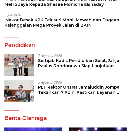
Metro Jaya Kepada Shesee Monicha Elshaday
6 Juli 2026
INakor Desak KPK Telusuri Mobil Mewah dan Dugaan
Kejanggalan Mega Proyek Jalan di BPJN
Pendidikan
7 Agustus 2026
Sertijab Kadis Pendidikan Sulut, Jahja
Paulus Rondonuwu Siap Lanjutkan
Program Strategis Pendidikan
5 Agustus 2026
PLT Rektor Unsrat Jamaluddin Jompa
Tekankan 7 Poin, Pastikan Layanan
Akademik dan Kampus Kondusif
Berita Olahraga