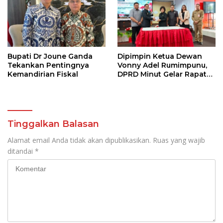
Bupati Dr Joune Ganda
Dipimpin Ketua Dewan
Tekankan Pentingnya
Vonny Adel Rumimpunu,
Kemandirian Fiskal
DPRD Minut Gelar Rapat
Paripurna RKA KUA-PPAS
Tinggalkan Balasan
Alamat email Anda tidak akan dipublikasikan.
Ruas yang wajib
ditandai
*