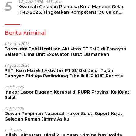
5
4 Agustus 2026
485 Lihat
Kwarcab Gerakan Pramuka Kota Manado Gelar
KMD 2026, Tingkatkan Kompetensi 36 Calon
Pembina Pramuka
Berita Kriminal
4 Agustus 2026
Bareskrim Polri Hentikan Aktivitas PT SMG di Tanoyan
Selatan, Lima Unit Excavator Turut Diamankan
3 Agustus 2026
PETI Kian Marak ! Aktivitas PT SMG di Jalur Tujuh
Tanoyan Diduga Berlindung Dibalik IUP KUD Perintis
30 Juli 2026
Inakor Lapor Dugaan Korupsi di PUPR Provinsi Ke Kejati
Sulut
27 Juli 2026
Dewan Pimpinan Nasional Inakor Sulut, Suport Kejati
Geledah Rumah Jimmy Asiku
9 Juli 2026
Inilah Fakta Baru Dibalik Dugaan Kriminalisasi Polda