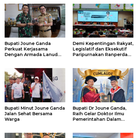
Bupati Joune Ganda
Demi Kepentingan Rakyat,
Perkuat Kerjasama
Legislatif dan Eksekutif
Dengan Armada Lanud
Paripurnakan Ranperda
Samratulangi
Pemerintahan Desa
Bupati Minut Joune Ganda
Bupati Dr Joune Ganda,
Jalan Sehat Bersama
Raih Gelar Doktor Ilmu
Warga
Pemerintahan Dalam
Negeri