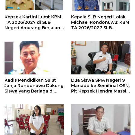
Kepsek Kartini Lumi: KBM
Kepala SLB Negeri Lolak
TA 2026/2027 di SLB
Michael Rondonuwu: KBM
Negeri Amurang Berjalan
TA 2026/2027 SLB
Baik
Berjalan Lancar
Kadis Pendidikan Sulut
Dua Siswa SMA Negeri 9
Jahja Rondonuwu Dukung
Manado ke Semifinal OSN,
Siswa yang Berlaga di
Plt Kepsek Hendra Massie:
Semifinal OSN Tingkat
Saya Dukung Penuh
Nasional