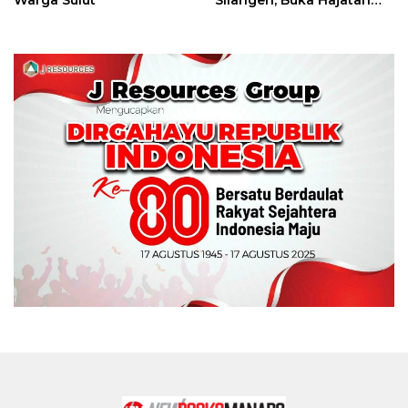
Tinju Perbati Sulut,
Memperebutkan Piala
Wali Kota Manado