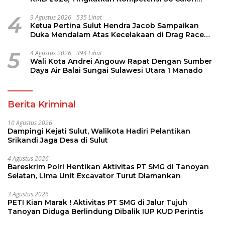
Pembina Pramuka
4
9 Agustus 2026
535 Lihat
Ketua Pertina Sulut Hendra Jacob Sampaikan
Duka Mendalam Atas Kecelakaan di Drag Race
Kotamobagu
5
4 Agustus 2026
394 Lihat
Wali Kota Andrei Angouw Rapat Dengan Sumber
Daya Air Balai Sungai Sulawesi Utara 1 Manado
Berita Kriminal
10 Agustus 2026
Dampingi Kejati Sulut, Walikota Hadiri Pelantikan
Srikandi Jaga Desa di Sulut
4 Agustus 2026
Bareskrim Polri Hentikan Aktivitas PT SMG di Tanoyan
Selatan, Lima Unit Excavator Turut Diamankan
3 Agustus 2026
PETI Kian Marak ! Aktivitas PT SMG di Jalur Tujuh
Tanoyan Diduga Berlindung Dibalik IUP KUD Perintis