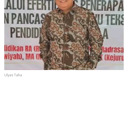
Ulyas Taha