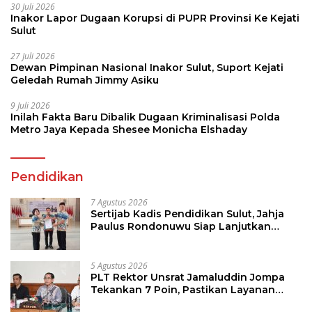
30 Juli 2026
Inakor Lapor Dugaan Korupsi di PUPR Provinsi Ke Kejati
Sulut
27 Juli 2026
Dewan Pimpinan Nasional Inakor Sulut, Suport Kejati
Geledah Rumah Jimmy Asiku
9 Juli 2026
Inilah Fakta Baru Dibalik Dugaan Kriminalisasi Polda
Metro Jaya Kepada Shesee Monicha Elshaday
Pendidikan
7 Agustus 2026
Sertijab Kadis Pendidikan Sulut, Jahja
Paulus Rondonuwu Siap Lanjutkan
Program Strategis Pendidikan
5 Agustus 2026
PLT Rektor Unsrat Jamaluddin Jompa
Tekankan 7 Poin, Pastikan Layanan
Akademik dan Kampus Kondusif