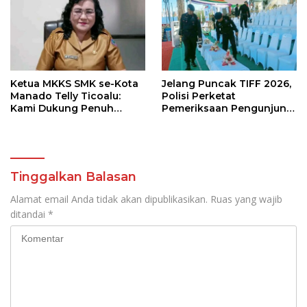
Ketua MKKS SMK se-Kota
Jelang Puncak TIFF 2026,
Manado Telly Ticoalu:
Polisi Perketat
Kami Dukung Penuh
Pemeriksaan Pengunjung
Program Kadis
di Area Utama
Pendidikan, Jahja
Rondonuwu
Tinggalkan Balasan
Alamat email Anda tidak akan dipublikasikan.
Ruas yang wajib
ditandai
*