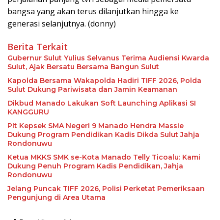
bangsa yang akan terus dilanjutkan hingga ke
generasi selanjutnya. (donny)
Berita Terkait
Gubernur Sulut Yulius Selvanus Terima Audiensi Kwarda
Sulut, Ajak Bersatu Bersama Bangun Sulut
Kapolda Bersama Wakapolda Hadiri TIFF 2026, Polda
Sulut Dukung Pariwisata dan Jamin Keamanan
Dikbud Manado Lakukan Soft Launching Aplikasi SI
KANGGURU
Plt Kepsek SMA Negeri 9 Manado Hendra Massie
Dukung Program Pendidikan Kadis Dikda Sulut Jahja
Rondonuwu
Ketua MKKS SMK se-Kota Manado Telly Ticoalu: Kami
Dukung Penuh Program Kadis Pendidikan, Jahja
Rondonuwu
Jelang Puncak TIFF 2026, Polisi Perketat Pemeriksaan
Pengunjung di Area Utama