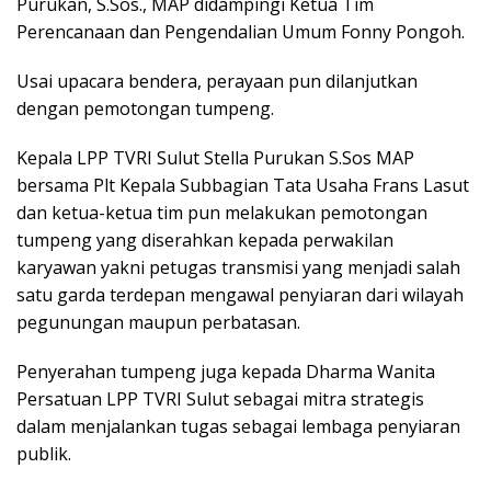
Purukan, S.Sos., MAP didampingi Ketua Tim
Perencanaan dan Pengendalian Umum Fonny Pongoh.
Usai upacara bendera, perayaan pun dilanjutkan
dengan pemotongan tumpeng.
Kepala LPP TVRI Sulut Stella Purukan S.Sos MAP
bersama Plt Kepala Subbagian Tata Usaha Frans Lasut
dan ketua-ketua tim pun melakukan pemotongan
tumpeng yang diserahkan kepada perwakilan
karyawan yakni petugas transmisi yang menjadi salah
satu garda terdepan mengawal penyiaran dari wilayah
pegunungan maupun perbatasan.
Penyerahan tumpeng juga kepada Dharma Wanita
Persatuan LPP TVRI Sulut sebagai mitra strategis
dalam menjalankan tugas sebagai lembaga penyiaran
publik.