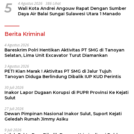
5
4 Agustus 2026
386 Lihat
Wali Kota Andrei Angouw Rapat Dengan Sumber
Daya Air Balai Sungai Sulawesi Utara 1 Manado
Berita Kriminal
4 Agustus 2026
Bareskrim Polri Hentikan Aktivitas PT SMG di Tanoyan
Selatan, Lima Unit Excavator Turut Diamankan
3 Agustus 2026
PETI Kian Marak ! Aktivitas PT SMG di Jalur Tujuh
Tanoyan Diduga Berlindung Dibalik IUP KUD Perintis
30 Juli 2026
Inakor Lapor Dugaan Korupsi di PUPR Provinsi Ke Kejati
Sulut
27 Juli 2026
Dewan Pimpinan Nasional Inakor Sulut, Suport Kejati
Geledah Rumah Jimmy Asiku
9 Juli 2026