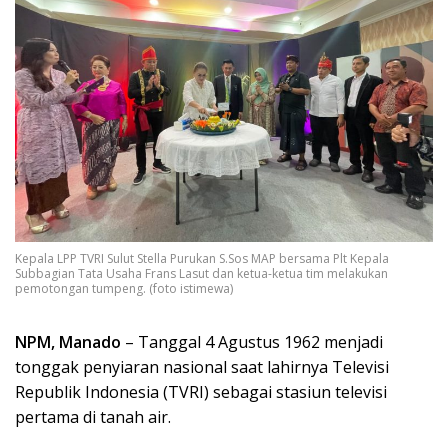
Kepala LPP TVRI Sulut Stella Purukan S.Sos MAP bersama Plt Kepala
Subbagian Tata Usaha Frans Lasut dan ketua-ketua tim melakukan
pemotongan tumpeng. (foto istimewa)
NPM, Manado
– Tanggal 4 Agustus 1962 menjadi
tonggak penyiaran nasional saat lahirnya Televisi
Republik Indonesia (TVRI) sebagai stasiun televisi
pertama di tanah air.