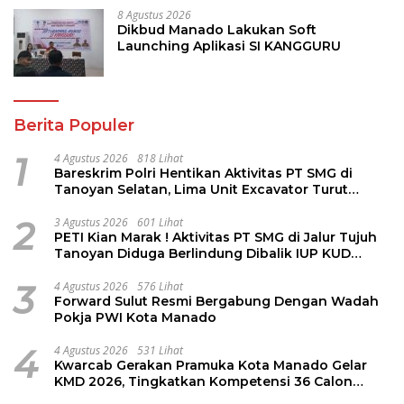
8 Agustus 2026
Dikbud Manado Lakukan Soft
Launching Aplikasi SI KANGGURU
Berita Populer
1
4 Agustus 2026
818 Lihat
Bareskrim Polri Hentikan Aktivitas PT SMG di
Tanoyan Selatan, Lima Unit Excavator Turut
Diamankan
2
3 Agustus 2026
601 Lihat
PETI Kian Marak ! Aktivitas PT SMG di Jalur Tujuh
Tanoyan Diduga Berlindung Dibalik IUP KUD
Perintis
3
4 Agustus 2026
576 Lihat
Forward Sulut Resmi Bergabung Dengan Wadah
Pokja PWI Kota Manado
4
4 Agustus 2026
531 Lihat
Kwarcab Gerakan Pramuka Kota Manado Gelar
KMD 2026, Tingkatkan Kompetensi 36 Calon
Pembina Pramuka