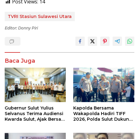
Post Views:
14
TVRI Stasiun Sulawesi Utara
Editor: Donny Piri
Baca Juga
Gubernur Sulut Yulius
Kapolda Bersama
Selvanus Terima Audiensi
Wakapolda Hadiri TIFF
Kwarda Sulut, Ajak Bersatu
2026, Polda Sulut Dukung
Bersama Bangun Sulut
Pariwisata dan Jamin
Keamanan