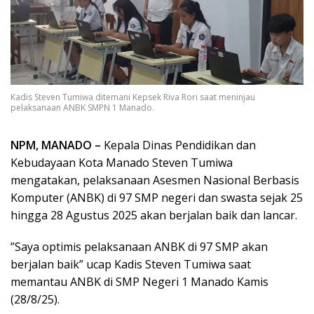
Kadis Steven Tumiwa ditemani Kepsek Riva Rori saat meninjau
pelaksanaan ANBK SMPN 1 Manado.
NPM, MANADO –
Kepala Dinas Pendidikan dan
Kebudayaan Kota Manado Steven Tumiwa
mengatakan, pelaksanaan Asesmen Nasional Berbasis
Komputer (ANBK) di 97 SMP negeri dan swasta sejak 25
hingga 28 Agustus 2025 akan berjalan baik dan lancar.
”Saya optimis pelaksanaan ANBK di 97 SMP akan
berjalan baik” ucap Kadis Steven Tumiwa saat
memantau ANBK di SMP Negeri 1 Manado Kamis
(28/8/25).