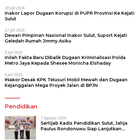
30 Juli 2026
Inakor Lapor Dugaan Korupsi di PUPR Provinsi Ke Kejati
Sulut
27 Juli 2026
Dewan Pimpinan Nasional Inakor Sulut, Suport Kejati
Geledah Rumah Jimmy Asiku
9 Juli 2026
Inilah Fakta Baru Dibalik Dugaan Kriminalisasi Polda
Metro Jaya Kepada Shesee Monicha Elshaday
6 Juli 2026
INakor Desak KPK Telusuri Mobil Mewah dan Dugaan
Kejanggalan Mega Proyek Jalan di BPJN
Pendidikan
7 Agustus 2026
Sertijab Kadis Pendidikan Sulut, Jahja
Paulus Rondonuwu Siap Lanjutkan
Program Strategis Pendidikan