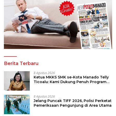
Berita Terbaru
8 Agustus 2026
Ketua MKKS SMK se-Kota Manado Telly
Ticoalu: Kami Dukung Penuh Program
Kadis Pendidikan, Jahja Rondonuwu
8 Agustus 2026
Jelang Puncak TIFF 2026, Polisi Perketat
Pemeriksaan Pengunjung di Area Utama