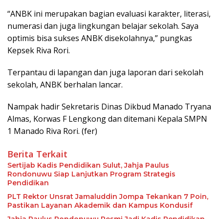
“ANBK ini merupakan bagian evaluasi karakter, literasi,
numerasi dan juga lingkungan belajar sekolah. Saya
optimis bisa sukses ANBK disekolahnya,” pungkas
Kepsek Riva Rori.
Terpantau di lapangan dan juga laporan dari sekolah
sekolah, ANBK berhalan lancar.
Nampak hadir Sekretaris Dinas Dikbud Manado Tryana
Almas, Korwas F Lengkong dan ditemani Kepala SMPN
1 Manado Riva Rori. (fer)
Berita Terkait
Sertijab Kadis Pendidikan Sulut, Jahja Paulus
Rondonuwu Siap Lanjutkan Program Strategis
Pendidikan
PLT Rektor Unsrat Jamaluddin Jompa Tekankan 7 Poin,
Pastikan Layanan Akademik dan Kampus Kondusif
Jahja Paulus Rondonuwu Resmi Jadi Kadis Pendidikan