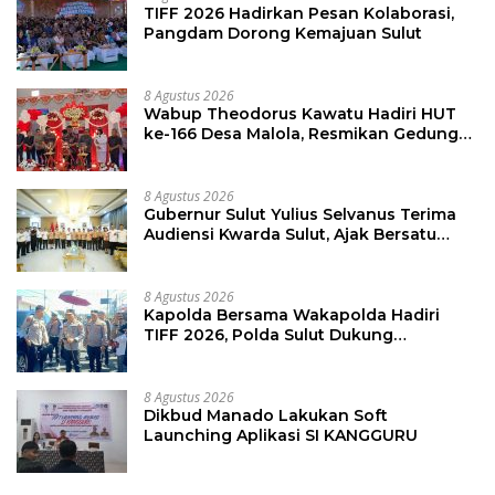
TIFF 2026 Hadirkan Pesan Kolaborasi,
Pangdam Dorong Kemajuan Sulut
8 Agustus 2026
Wabup Theodorus Kawatu Hadiri HUT
ke-166 Desa Malola, Resmikan Gedung
ILP Posyandu
8 Agustus 2026
Gubernur Sulut Yulius Selvanus Terima
Audiensi Kwarda Sulut, Ajak Bersatu
Bersama Bangun Sulut
8 Agustus 2026
Kapolda Bersama Wakapolda Hadiri
TIFF 2026, Polda Sulut Dukung
Pariwisata dan Jamin Keamanan
8 Agustus 2026
Dikbud Manado Lakukan Soft
Launching Aplikasi SI KANGGURU