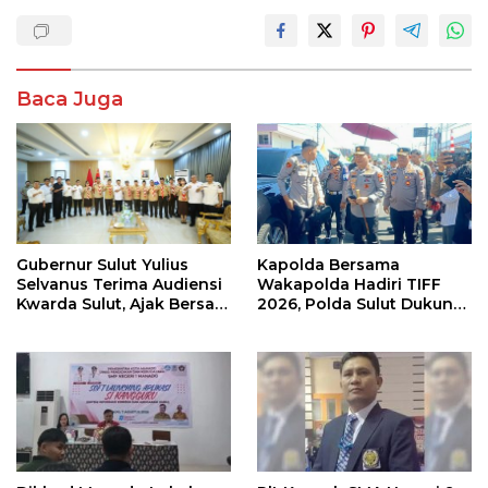
Baca Juga
Gubernur Sulut Yulius
Kapolda Bersama
Selvanus Terima Audiensi
Wakapolda Hadiri TIFF
Kwarda Sulut, Ajak Bersatu
2026, Polda Sulut Dukung
Bersama Bangun Sulut
Pariwisata dan Jamin
Keamanan