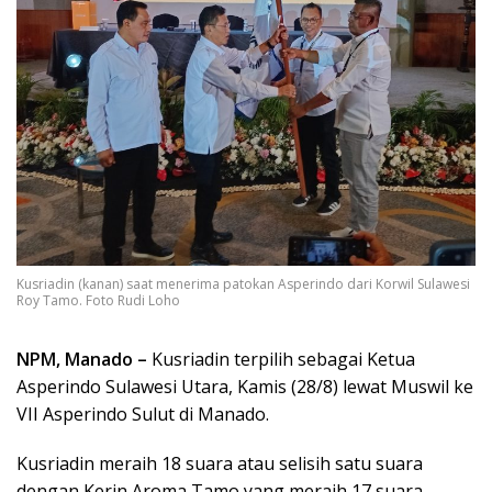
Kusriadin (kanan) saat menerima patokan Asperindo dari Korwil Sulawesi
Roy Tamo. Foto Rudi Loho
NPM, Manado –
Kusriadin terpilih sebagai Ketua
Asperindo Sulawesi Utara, Kamis (28/8) lewat Muswil ke
VII Asperindo Sulut di Manado.
Kusriadin meraih 18 suara atau selisih satu suara
dengan Kerin Aroma Tamo yang meraih 17 suara.