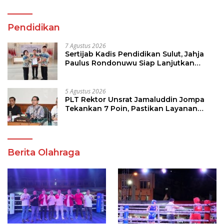
Pendidikan
7 Agustus 2026
Sertijab Kadis Pendidikan Sulut, Jahja
Paulus Rondonuwu Siap Lanjutkan
Program Strategis Pendidikan
5 Agustus 2026
PLT Rektor Unsrat Jamaluddin Jompa
Tekankan 7 Poin, Pastikan Layanan
Akademik dan Kampus Kondusif
Berita Olahraga