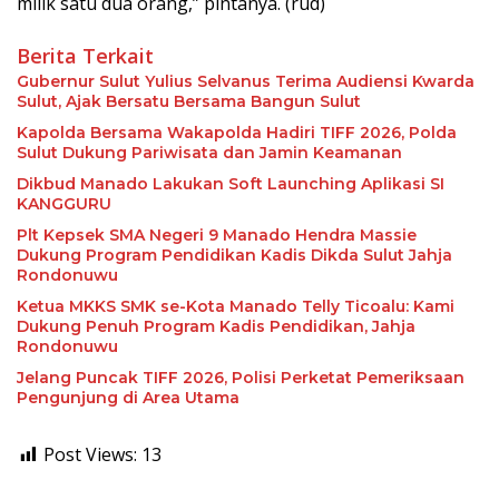
milik satu dua orang,” pintanya. (rud)
Berita Terkait
Gubernur Sulut Yulius Selvanus Terima Audiensi Kwarda
Sulut, Ajak Bersatu Bersama Bangun Sulut
Kapolda Bersama Wakapolda Hadiri TIFF 2026, Polda
Sulut Dukung Pariwisata dan Jamin Keamanan
Dikbud Manado Lakukan Soft Launching Aplikasi SI
KANGGURU
Plt Kepsek SMA Negeri 9 Manado Hendra Massie
Dukung Program Pendidikan Kadis Dikda Sulut Jahja
Rondonuwu
Ketua MKKS SMK se-Kota Manado Telly Ticoalu: Kami
Dukung Penuh Program Kadis Pendidikan, Jahja
Rondonuwu
Jelang Puncak TIFF 2026, Polisi Perketat Pemeriksaan
Pengunjung di Area Utama
Post Views:
13