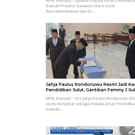
NPM, Manado – Jabatan Kepala Dinas Pendidika
Daerah Provinsi Sulawesi Utara resmi
diserahterimakan dari Dr…
Jahja Paulus Rondonuwu Resmi Jadi Ka
Pendidikan Sulut, Gantikan Femmy J Su
NPM, Manado – Drs Jahja Paulus Rondonuwu MS
resmi menjabat sebagai Kepala Dinas Pendidik
Daerah…