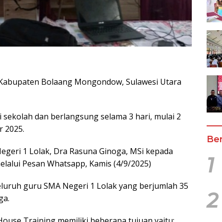
 Kabupaten Bolaang Mongondow, Sulawesi Utara
i sekolah dan berlangsung selama 3 hari, mulai 2
 2025.
Ber
Negeri 1 Lolak, Dra Rasuna Ginoga, MSi kepada
1
melalui Pesan Whatsapp, Kamis (4/9/2025)
seluruh guru SMA Negeri 1 Lolak yang berjumlah 35
2
ga.
use Training memiliki beberapa tujuan yaitu: