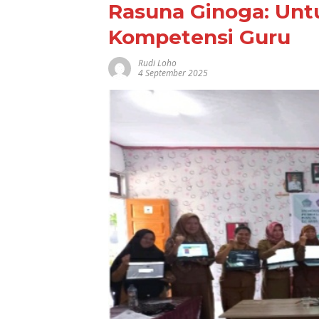
Rasuna Ginoga: Un
Kompetensi Guru
Rudi Loho
4 September 2025