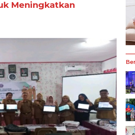
tuk Meningkatkan
Ber