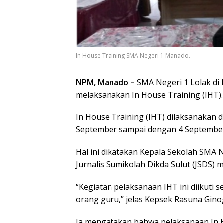
In House Training SMA Negeri 1 Manado.
NPM, Manado –
SMA Negeri 1 Lolak di
melaksanakan In House Training (IHT).
In House Training (IHT) dilaksanakan d
September sampai dengan 4 September
Hal ini dikatakan Kepala Sekolah SMA 
Jurnalis Sumikolah Dikda Sulut (JSDS) 
“Kegiatan pelaksanaan IHT ini diikuti 
orang guru,” jelas Kepsek Rasuna Gino
Ia mengatakan bahwa pelaksanaan In Ho