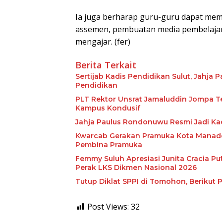
Ia juga berharap guru-guru dapat me
assemen, pembuatan media pembelajaran
mengajar. (fer)
Berita Terkait
Sertijab Kadis Pendidikan Sulut, Jahja
Pendidikan
PLT Rektor Unsrat Jamaluddin Jompa T
Kampus Kondusif
Jahja Paulus Rondonuwu Resmi Jadi Kad
Kwarcab Gerakan Pramuka Kota Manado
Pembina Pramuka
Femmy Suluh Apresiasi Junita Cracia Pu
Perak LKS Dikmen Nasional 2026
Tutup Diklat SPPI di Tomohon, Berikut
Post Views:
32