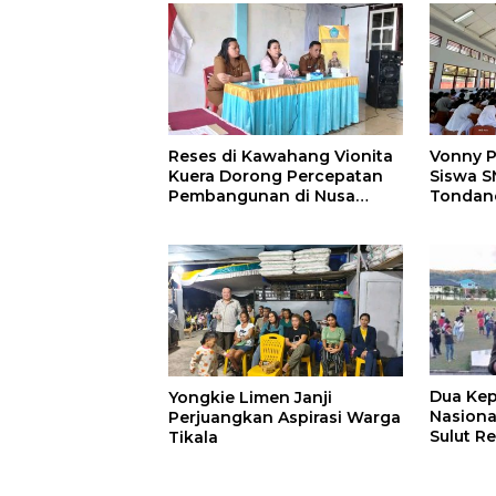
Reses di Kawahang Vionita
Vonny P
Kuera Dorong Percepatan
Siswa S
Pembangunan di Nusa
Tondan
Utara
Dua Kep
Yongkie Limen Janji
Nasional
Perjuangkan Aspirasi Warga
Sulut Re
Tikala