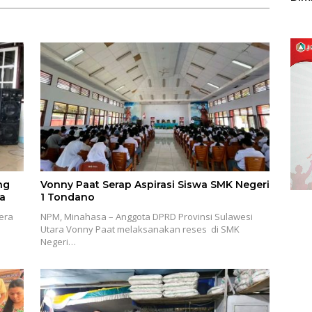
Sulu
ng
Vonny Paat Serap Aspirasi Siswa SMK Negeri
a
1 Tondano
era
NPM, Minahasa – Anggota DPRD Provinsi Sulawesi
Utara Vonny Paat melaksanakan reses di SMK
Negeri…