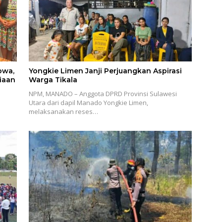
owa,
Yongkie Limen Janji Perjuangkan Aspirasi
iaan
Warga Tikala
NPM, MANADO – Anggota DPRD Provinsi Sulawesi
Utara dari dapil Manado Yongkie Limen,
melaksanakan reses…