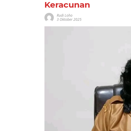
Keracunan
Rudi Loho
3 Oktober 2025