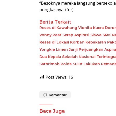
“Besoknya mereka langsung bersekolah
pungkasnya. (fer)
Berita Terkait
Reses di Kawahang Vionita Kuera Dor
Vonny Paat Serap Aspirasi Siswa SMK N
Reses di Lokasi Korban Kebakaran Pak
Yongkie Limen Janji Perjuangkan Aspira
Dua Kepala Sekolah Nasional Terintegras
Satbrimob Polda Sulut Lakukan Pema
Post Views:
16
Komentar
Baca Juga