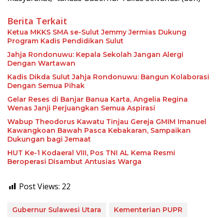
Berita Terkait
Ketua MKKS SMA se-Sulut Jemmy Jermias Dukung
Program Kadis Pendidikan Sulut
Jahja Rondonuwu: Kepala Sekolah Jangan Alergi
Dengan Wartawan
Kadis Dikda Sulut Jahja Rondonuwu: Bangun Kolaborasi
Dengan Semua Pihak
Gelar Reses di Banjar Banua Karta, Angelia Regina
Wenas Janji Perjuangkan Semua Aspirasi
Wabup Theodorus Kawatu Tinjau Gereja GMIM Imanuel
Kawangkoan Bawah Pasca Kebakaran, Sampaikan
Dukungan bagi Jemaat
HUT Ke-1 Kodaeral VIII, Pos TNI AL Kema Resmi
Beroperasi Disambut Antusias Warga
Post Views:
22
Gubernur Sulawesi Utara
Kementerian PUPR