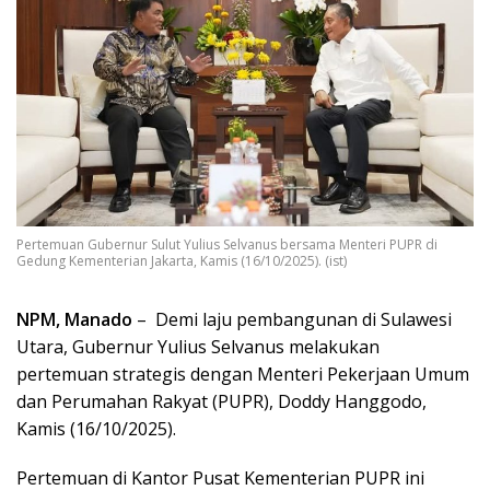
Pertemuan Gubernur Sulut Yulius Selvanus bersama Menteri PUPR di
Gedung Kementerian Jakarta, Kamis (16/10/2025). (ist)
NPM, Manado
– Demi laju pembangunan di Sulawesi
Utara, Gubernur Yulius Selvanus melakukan
pertemuan strategis dengan Menteri Pekerjaan Umum
dan Perumahan Rakyat (PUPR), Doddy Hanggodo,
Kamis (16/10/2025).
Pertemuan di Kantor Pusat Kementerian PUPR ini