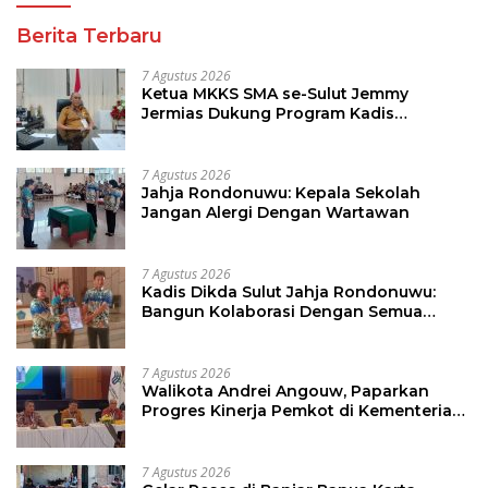
Berita Terbaru
7 Agustus 2026
Ketua MKKS SMA se-Sulut Jemmy
Jermias Dukung Program Kadis
Pendidikan Sulut
7 Agustus 2026
Jahja Rondonuwu: Kepala Sekolah
Jangan Alergi Dengan Wartawan
7 Agustus 2026
Kadis Dikda Sulut Jahja Rondonuwu:
Bangun Kolaborasi Dengan Semua
Pihak
7 Agustus 2026
Walikota Andrei Angouw, Paparkan
Progres Kinerja Pemkot di Kementerian
Investasi dan Hilirisasi/BKPM
7 Agustus 2026