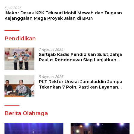
6 Juli 2026
INakor Desak KPK Telusuri Mobil Mewah dan Dugaan
Kejanggalan Mega Proyek Jalan di BPJN
Pendidikan
7 Agustus 2026
Sertijab Kadis Pendidikan Sulut, Jahja
Paulus Rondonuwu Siap Lanjutkan
Program Strategis Pendidikan
5 Agustus 2026
PLT Rektor Unsrat Jamaluddin Jompa
Tekankan 7 Poin, Pastikan Layanan
Akademik dan Kampus Kondusif
Berita Olahraga