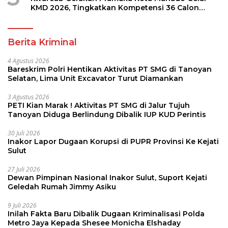
KMD 2026, Tingkatkan Kompetensi 36 Calon
Pembina Pramuka
Berita Kriminal
4 Agustus 2026
Bareskrim Polri Hentikan Aktivitas PT SMG di Tanoyan
Selatan, Lima Unit Excavator Turut Diamankan
3 Agustus 2026
PETI Kian Marak ! Aktivitas PT SMG di Jalur Tujuh
Tanoyan Diduga Berlindung Dibalik IUP KUD Perintis
30 Juli 2026
Inakor Lapor Dugaan Korupsi di PUPR Provinsi Ke Kejati
Sulut
27 Juli 2026
Dewan Pimpinan Nasional Inakor Sulut, Suport Kejati
Geledah Rumah Jimmy Asiku
9 Juli 2026
Inilah Fakta Baru Dibalik Dugaan Kriminalisasi Polda
Metro Jaya Kepada Shesee Monicha Elshaday