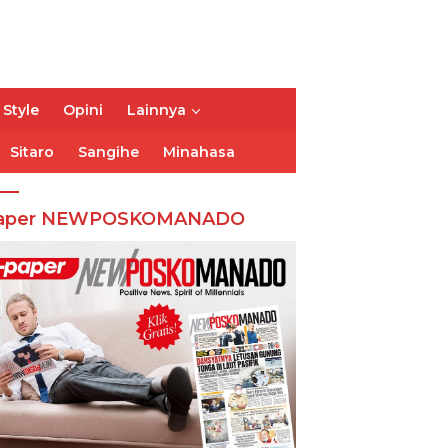
 Style
Opini
Lainnya
Sitaro
Sangihe
Minahasa
aper NEWPOSKOMANADO