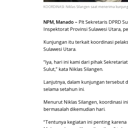
KOORDINASI: Niklas Silangen saat menerima kunjungan
NPM, Manado –
Plt Sekretaris DPRD Su
Inspektorat Provinsi Sulawesi Utara, pe
Kunjungan itu terkait koordinasi pelak
Sulawesi Utara.
“Iya, hari ini kami dari pihak Sekreta
Sulut,” kata Niklas Silangen.
Lanjutnya, dalam kunjungan tersebut d
selama setahun ini.
Menurut Niklas Silangen, koordinasi i
bermasalah dikemudian hari.
“Tentunya kegiatan ini penting karena