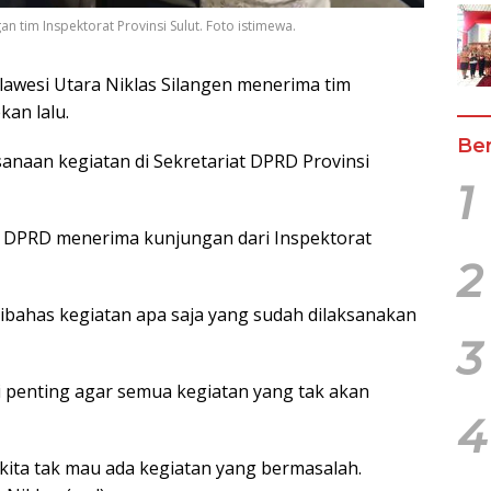
 tim Inspektorat Provinsi Sulut. Foto istimewa.
lawesi Utara Niklas Silangen menerima tim
kan lalu.
Ber
sanaan kegiatan di Sekretariat DPRD Provinsi
1
riat DPRD menerima kunjungan dari Inspektorat
2
ibahas kegiatan apa saja yang sudah dilaksanakan
3
ni penting agar semua kegiatan yang tak akan
4
 kita tak mau ada kegiatan yang bermasalah.