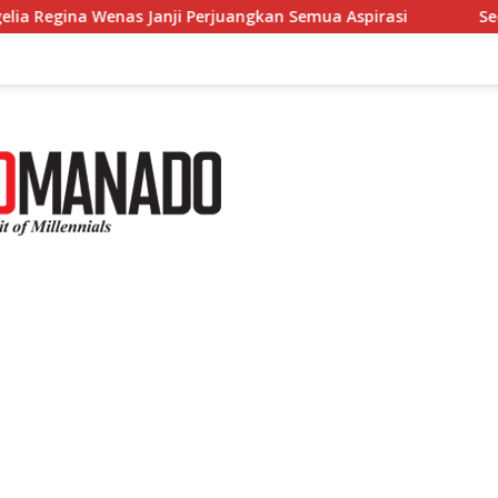
erjuangkan Semua Aspirasi
Sediakan Pemeriksaan Keseh