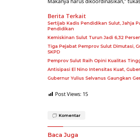
Makanya harus dikoordinasikan,” tukas 
Berita Terkait
Sertijab Kadis Pendidikan Sulut, Jahja
Pendidikan
Kemiskinan Sulut Turun Jadi 6,32 Perse
Tiga Pejabat Pemprov Sulut Dimutasi, G
SKPD
Pemprov Sulut Raih Opini Kualitas Tin
Antisipasi El Nino Intensitas Kuat, Gu
Gubernur Yulius Selvanus Gaungkan Ge
Post Views:
15
Komentar
Baca Juga