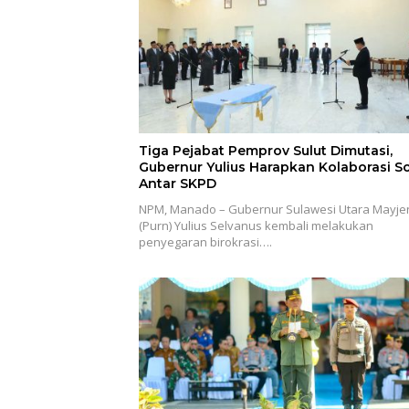
Tiga Pejabat Pemprov Sulut Dimutasi,
Gubernur Yulius Harapkan Kolaborasi So
Antar SKPD
NPM, Manado – Gubernur Sulawesi Utara Mayje
(Purn) Yulius Selvanus kembali melakukan
penyegaran birokrasi….