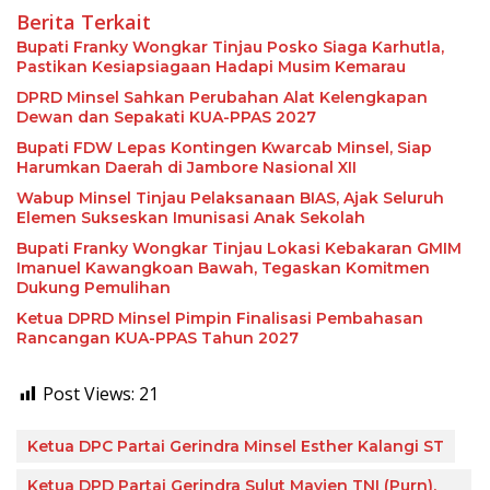
Berita Terkait
Bupati Franky Wongkar Tinjau Posko Siaga Karhutla,
Pastikan Kesiapsiagaan Hadapi Musim Kemarau
DPRD Minsel Sahkan Perubahan Alat Kelengkapan
Dewan dan Sepakati KUA-PPAS 2027
Bupati FDW Lepas Kontingen Kwarcab Minsel, Siap
Harumkan Daerah di Jambore Nasional XII
Wabup Minsel Tinjau Pelaksanaan BIAS, Ajak Seluruh
Elemen Sukseskan Imunisasi Anak Sekolah
Bupati Franky Wongkar Tinjau Lokasi Kebakaran GMIM
Imanuel Kawangkoan Bawah, Tegaskan Komitmen
Dukung Pemulihan
Ketua DPRD Minsel Pimpin Finalisasi Pembahasan
Rancangan KUA-PPAS Tahun 2027
Post Views:
21
Ketua DPC Partai Gerindra Minsel Esther Kalangi ST
Ketua DPD Partai Gerindra Sulut Mayjen TNI (Purn).