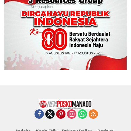
Indeks
Kode Etik
Privacy Policy
Redaksi