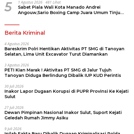
5
1 Agustus 2026
481 Lihat
Sabet Piala Wali Kota Manado Andrei
Angouw,Sario Boxing Camp Juara Umum Tinju
Perbati 2026
Berita Kriminal
4 Agustus 2026
Bareskrim Polri Hentikan Aktivitas PT SMG di Tanoyan
Selatan, Lima Unit Excavator Turut Diamankan
3 Agustus 2026
PETI Kian Marak ! Aktivitas PT SMG di Jalur Tujuh
Tanoyan Diduga Berlindung Dibalik IUP KUD Perintis
30 Juli 2026
Inakor Lapor Dugaan Korupsi di PUPR Provinsi Ke Kejati
Sulut
27 Juli 2026
Dewan Pimpinan Nasional Inakor Sulut, Suport Kejati
Geledah Rumah Jimmy Asiku
9 Juli 2026
Inilah Fakta Baru Dibalik Dugaan Kriminalisasi Polda