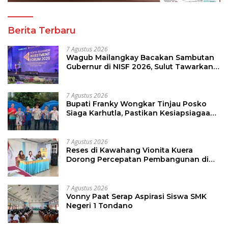
Berita Terbaru
7 Agustus 2026
Wagub Mailangkay Bacakan Sambutan
Gubernur di NISF 2026, Sulut Tawarkan
Pasifik Gateway dan Hilirisasi Kelapa ke
Investor
7 Agustus 2026
Bupati Franky Wongkar Tinjau Posko
Siaga Karhutla, Pastikan Kesiapsiagaan
Hadapi Musim Kemarau
7 Agustus 2026
Reses di Kawahang Vionita Kuera
Dorong Percepatan Pembangunan di
Nusa Utara
7 Agustus 2026
Vonny Paat Serap Aspirasi Siswa SMK
Negeri 1 Tondano