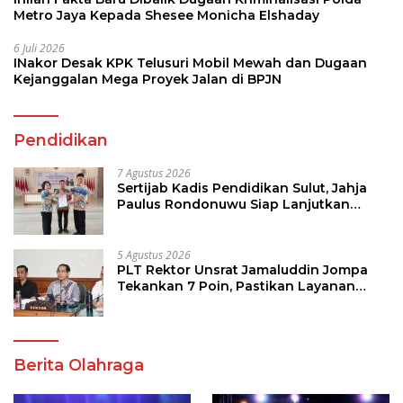
Metro Jaya Kepada Shesee Monicha Elshaday
6 Juli 2026
INakor Desak KPK Telusuri Mobil Mewah dan Dugaan
Kejanggalan Mega Proyek Jalan di BPJN
Pendidikan
7 Agustus 2026
Sertijab Kadis Pendidikan Sulut, Jahja
Paulus Rondonuwu Siap Lanjutkan
Program Strategis Pendidikan
5 Agustus 2026
PLT Rektor Unsrat Jamaluddin Jompa
Tekankan 7 Poin, Pastikan Layanan
Akademik dan Kampus Kondusif
Berita Olahraga