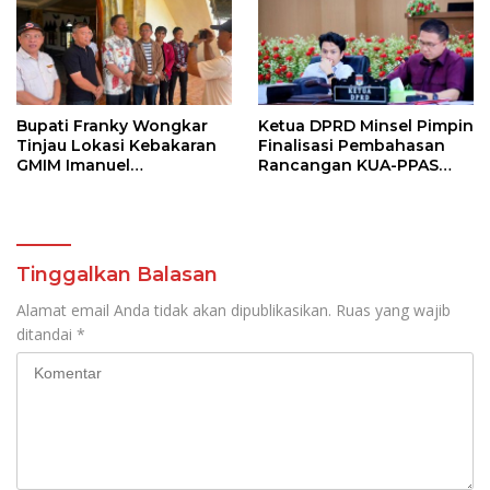
Bupati Franky Wongkar
Ketua DPRD Minsel Pimpin
Tinjau Lokasi Kebakaran
Finalisasi Pembahasan
GMIM Imanuel
Rancangan KUA-PPAS
Kawangkoan Bawah,
Tahun 2027
Tegaskan Komitmen
Dukung Pemulihan
Tinggalkan Balasan
Alamat email Anda tidak akan dipublikasikan.
Ruas yang wajib
ditandai
*