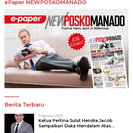
ePaper NEWPOSKOMANADO
Berita Terbaru
9 Agustus 2026
Ketua Pertina Sulut Hendra Jacob
Sampaikan Duka Mendalam Atas
Kecelakaan di Drag Race Kotamobagu