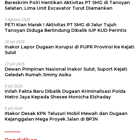
Bareskrim Polri Hentikan Aktivitas PT SMG di Tanoyan
Selatan, Lima Unit Excavator Turut Diamankan
3 Agustus 2026
PETI Kian Marak ! Aktivitas PT SMG di Jalur Tujuh
Tanoyan Diduga Berlindung Dibalik IUP KUD Perintis
30 Juli 2026
Inakor Lapor Dugaan Korupsi di PUPR Provinsi Ke Kejati
Sulut
27 Juli 2026
Dewan Pimpinan Nasional Inakor Sulut, Suport Kejati
Geledah Rumah Jimmy Asiku
9 Juli 2026
Inilah Fakta Baru Dibalik Dugaan Kriminalisasi Polda
Metro Jaya Kepada Shesee Monicha Elshaday
6 Juli 2026
INakor Desak KPK Telusuri Mobil Mewah dan Dugaan
Kejanggalan Mega Proyek Jalan di BPJN