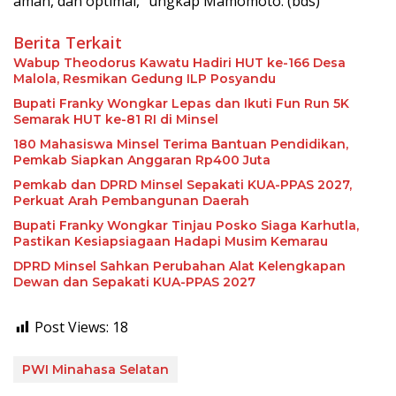
aman, dan optimal,” ungkap Mamomoto. (bds)
Berita Terkait
Wabup Theodorus Kawatu Hadiri HUT ke-166 Desa
Malola, Resmikan Gedung ILP Posyandu
Bupati Franky Wongkar Lepas dan Ikuti Fun Run 5K
Semarak HUT ke-81 RI di Minsel
180 Mahasiswa Minsel Terima Bantuan Pendidikan,
Pemkab Siapkan Anggaran Rp400 Juta
Pemkab dan DPRD Minsel Sepakati KUA-PPAS 2027,
Perkuat Arah Pembangunan Daerah
Bupati Franky Wongkar Tinjau Posko Siaga Karhutla,
Pastikan Kesiapsiagaan Hadapi Musim Kemarau
DPRD Minsel Sahkan Perubahan Alat Kelengkapan
Dewan dan Sepakati KUA-PPAS 2027
Post Views:
18
PWI Minahasa Selatan