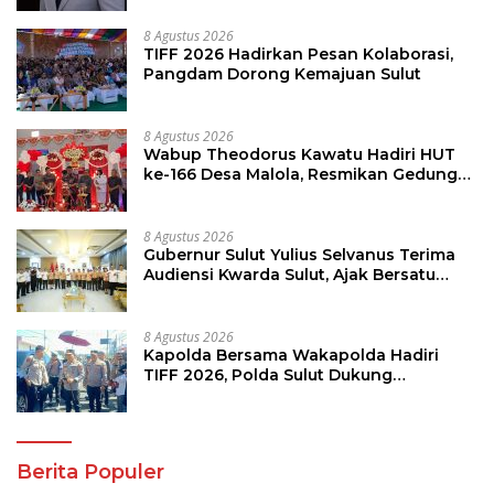
8 Agustus 2026
TIFF 2026 Hadirkan Pesan Kolaborasi,
Pangdam Dorong Kemajuan Sulut
8 Agustus 2026
Wabup Theodorus Kawatu Hadiri HUT
ke-166 Desa Malola, Resmikan Gedung
ILP Posyandu
8 Agustus 2026
Gubernur Sulut Yulius Selvanus Terima
Audiensi Kwarda Sulut, Ajak Bersatu
Bersama Bangun Sulut
8 Agustus 2026
Kapolda Bersama Wakapolda Hadiri
TIFF 2026, Polda Sulut Dukung
Pariwisata dan Jamin Keamanan
Berita Populer