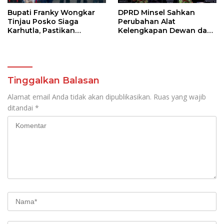
Bupati Franky Wongkar
DPRD Minsel Sahkan
Tinjau Posko Siaga
Perubahan Alat
Karhutla, Pastikan
Kelengkapan Dewan dan
Kesiapsiagaan Hadapi
Sepakati KUA-PPAS 2027
Musim Kemarau
Tinggalkan Balasan
Alamat email Anda tidak akan dipublikasikan.
Ruas yang wajib
ditandai
*