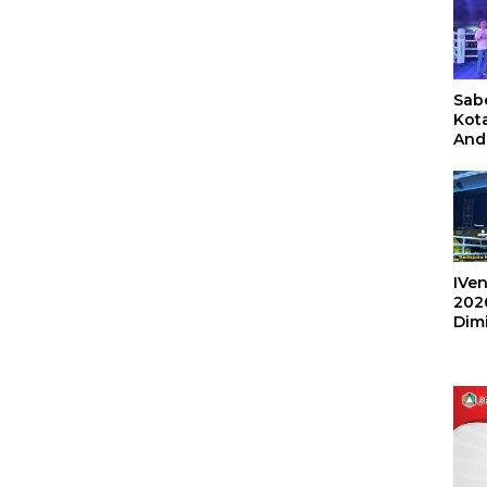
Sabe
Kot
And
Ang
Box
Umu
202
IVen
202
Dim
Sulu