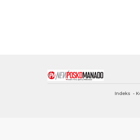
Indeks
K