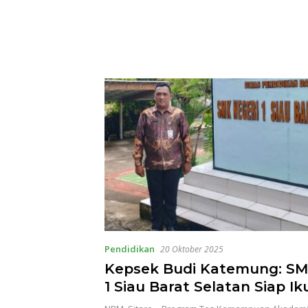
Pendidikan
20 Oktober 2025
Kepsek Budi Katemung: SM
1 Siau Barat Selatan Siap I