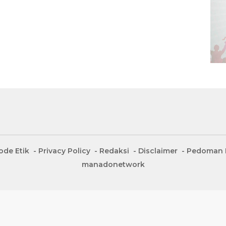
ode Etik
Privacy Policy
Redaksi
Disclaimer
Pedoman M
manadonetwork