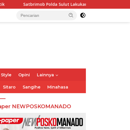
Satbrimob Polda Sulut Lakukan Pemadaman Kebakaran Huta
 Style
Opini
Lainnya
Sitaro
Sangihe
Minahasa
aper NEWPOSKOMANADO