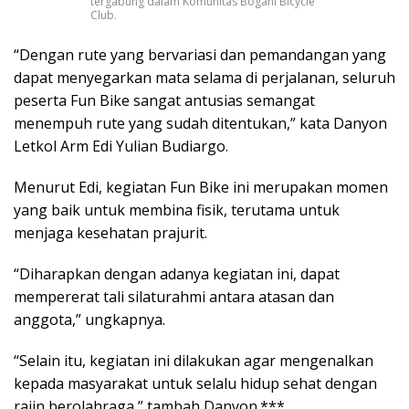
tergabung dalam Komunitas Bogani Bicycle
Club.
“Dengan rute yang bervariasi dan pemandangan yang
dapat menyegarkan mata selama di perjalanan, seluruh
peserta Fun Bike sangat antusias semangat
menempuh rute yang sudah ditentukan,” kata Danyon
Letkol Arm Edi Yulian Budiargo.
Menurut Edi, kegiatan Fun Bike ini merupakan momen
yang baik untuk membina fisik, terutama untuk
menjaga kesehatan prajurit.
“Diharapkan dengan adanya kegiatan ini, dapat
mempererat tali silaturahmi antara atasan dan
anggota,” ungkapnya.
“Selain itu, kegiatan ini dilakukan agar mengenalkan
kepada masyarakat untuk selalu hidup sehat dengan
rajin berolahraga,” tambah Danyon.***