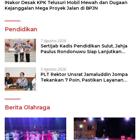
INakor Desak KPK Telusuri Mobil Mewah dan Dugaan
Kejanggalan Mega Proyek Jalan di BPJN
Pendidikan
7 Agustus 2026
Sertijab Kadis Pendidikan Sulut, Jahja
Paulus Rondonuwu Siap Lanjutkan
Program Strategis Pendidikan
5 Agustus 2026
PLT Rektor Unsrat Jamaluddin Jompa
Tekankan 7 Poin, Pastikan Layanan
Akademik dan Kampus Kondusif
Berita Olahraga