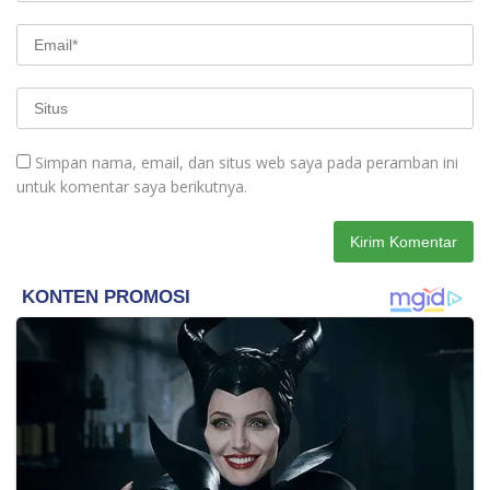
Simpan nama, email, dan situs web saya pada peramban ini
untuk komentar saya berikutnya.