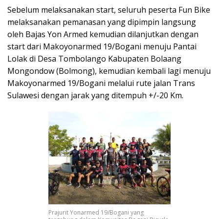
Sebelum melaksanakan start, seluruh peserta Fun Bike
melaksanakan pemanasan yang dipimpin langsung
oleh Bajas Yon Armed kemudian dilanjutkan dengan
start dari Makoyonarmed 19/Bogani menuju Pantai
Lolak di Desa Tombolango Kabupaten Bolaang
Mongondow (Bolmong), kemudian kembali lagi menuju
Makoyonarmed 19/Bogani melalui rute jalan Trans
Sulawesi dengan jarak yang ditempuh +/-20 Km.
Prajurit Yonarmed 19/Bogani yang