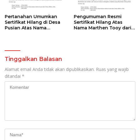
Pertanahan Umumkan
Pengumuman Resmi
Sertifikat Hilang di Desa
Sertifikat Hilang Atas
Pusian Atas Nama
Nama Marthen Tooy dari
Marthen Tooy
BPN Bolmong
Tinggalkan Balasan
Alamat email Anda tidak akan dipublikasikan.
Ruas yang wajib
ditandai
*