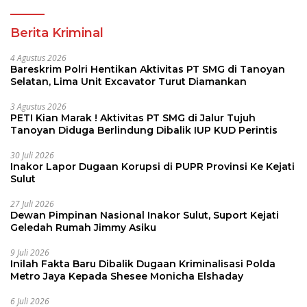
Berita Kriminal
4 Agustus 2026
Bareskrim Polri Hentikan Aktivitas PT SMG di Tanoyan
Selatan, Lima Unit Excavator Turut Diamankan
3 Agustus 2026
PETI Kian Marak ! Aktivitas PT SMG di Jalur Tujuh
Tanoyan Diduga Berlindung Dibalik IUP KUD Perintis
30 Juli 2026
Inakor Lapor Dugaan Korupsi di PUPR Provinsi Ke Kejati
Sulut
27 Juli 2026
Dewan Pimpinan Nasional Inakor Sulut, Suport Kejati
Geledah Rumah Jimmy Asiku
9 Juli 2026
Inilah Fakta Baru Dibalik Dugaan Kriminalisasi Polda
Metro Jaya Kepada Shesee Monicha Elshaday
6 Juli 2026