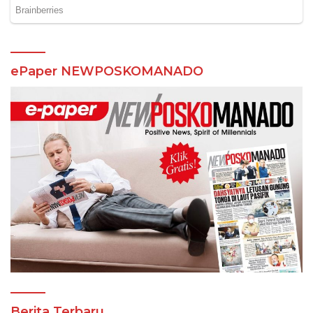
ePaper NEWPOSKOMANADO
Berita Terbaru