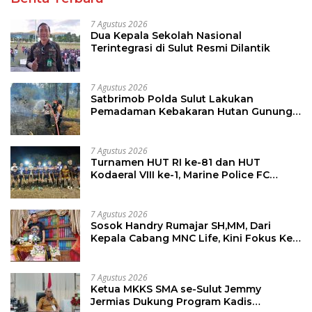
7 Agustus 2026
Dua Kepala Sekolah Nasional
Terintegrasi di Sulut Resmi Dilantik
7 Agustus 2026
Satbrimob Polda Sulut Lakukan
Pemadaman Kebakaran Hutan Gunung
Soputan
7 Agustus 2026
Turnamen HUT RI ke-81 dan HUT
Kodaeral VIII ke-1, Marine Police FC
Amankan Tiket 16 Besar
7 Agustus 2026
Sosok Handry Rumajar SH,MM, Dari
Kepala Cabang MNC Life, Kini Fokus Ke
Profesional Fotografi
7 Agustus 2026
Ketua MKKS SMA se-Sulut Jemmy
Jermias Dukung Program Kadis