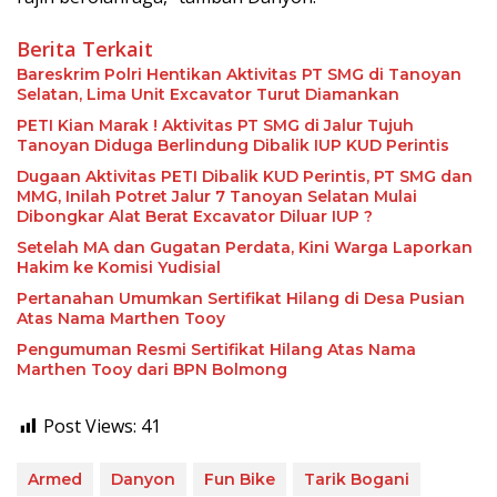
Berita Terkait
Bareskrim Polri Hentikan Aktivitas PT SMG di Tanoyan
Selatan, Lima Unit Excavator Turut Diamankan
PETI Kian Marak ! Aktivitas PT SMG di Jalur Tujuh
Tanoyan Diduga Berlindung Dibalik IUP KUD Perintis
Dugaan Aktivitas PETI Dibalik KUD Perintis, PT SMG dan
MMG, Inilah Potret Jalur 7 Tanoyan Selatan Mulai
Dibongkar Alat Berat Excavator Diluar IUP ?
Setelah MA dan Gugatan Perdata, Kini Warga Laporkan
Hakim ke Komisi Yudisial
Pertanahan Umumkan Sertifikat Hilang di Desa Pusian
Atas Nama Marthen Tooy
Pengumuman Resmi Sertifikat Hilang Atas Nama
Marthen Tooy dari BPN Bolmong
Post Views:
41
Armed
Danyon
Fun Bike
Tarik Bogani