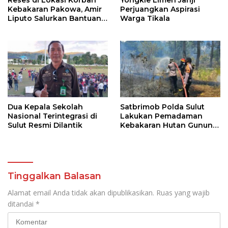
Kebakaran Pakowa, Amir
Perjuangkan Aspirasi
Liputo Salurkan Bantuan
Warga Tikala
Kemanusiaan
Dua Kepala Sekolah
Satbrimob Polda Sulut
Nasional Terintegrasi di
Lakukan Pemadaman
Sulut Resmi Dilantik
Kebakaran Hutan Gunung
Soputan
Tinggalkan Balasan
Alamat email Anda tidak akan dipublikasikan.
Ruas yang wajib
ditandai
*