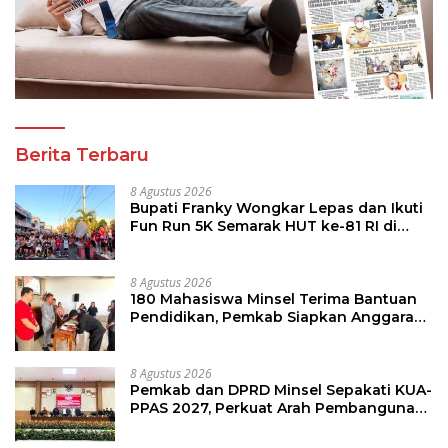
Berita Terbaru
8 Agustus 2026
Bupati Franky Wongkar Lepas dan Ikuti
Fun Run 5K Semarak HUT ke-81 RI di
Minsel
8 Agustus 2026
180 Mahasiswa Minsel Terima Bantuan
Pendidikan, Pemkab Siapkan Anggaran
Rp400 Juta
8 Agustus 2026
Pemkab dan DPRD Minsel Sepakati KUA-
PPAS 2027, Perkuat Arah Pembangunan
Daerah