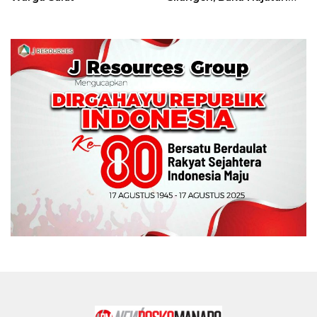
Tinju Perbati Sulut,
Memperebutkan Piala
Wali Kota Manado