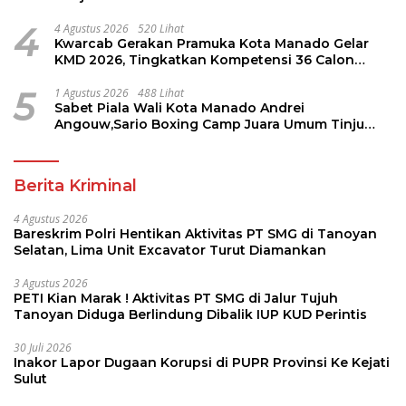
4
4 Agustus 2026
520 Lihat
Kwarcab Gerakan Pramuka Kota Manado Gelar
KMD 2026, Tingkatkan Kompetensi 36 Calon
Pembina Pramuka
5
1 Agustus 2026
488 Lihat
Sabet Piala Wali Kota Manado Andrei
Angouw,Sario Boxing Camp Juara Umum Tinju
Perbati 2026
Berita Kriminal
4 Agustus 2026
Bareskrim Polri Hentikan Aktivitas PT SMG di Tanoyan
Selatan, Lima Unit Excavator Turut Diamankan
3 Agustus 2026
PETI Kian Marak ! Aktivitas PT SMG di Jalur Tujuh
Tanoyan Diduga Berlindung Dibalik IUP KUD Perintis
30 Juli 2026
Inakor Lapor Dugaan Korupsi di PUPR Provinsi Ke Kejati
Sulut