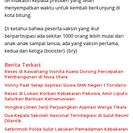
terimakasih kepada presiden yang telah
menyempatkan waktu untuk kembali berkunjung di
kota bitung.
Di ketahui bahwa peserta vaksin yang ikut
berpartisipasi ada sekitar 1000 orang lebih mulai dari
anak-anak sampai lansia, ada yang vaksin pertama,
kedua dan ketiga (booster). (bry)
Berita Terkait
Reses di Kawahang Vionita Kuera Dorong Percepatan
Pembangunan di Nusa Utara
Vonny Paat Serap Aspirasi Siswa SMK Negeri 1 Tondano
Reses di Lokasi Korban Kebakaran Pakowa, Amir Liputo
Salurkan Bantuan Kemanusiaan
Yongkie Limen Janji Perjuangkan Aspirasi Warga Tikala
Dua Kepala Sekolah Nasional Terintegrasi di Sulut Resmi
Dilantik
Satbrimob Polda Sulut Lakukan Pemadaman Kebakaran