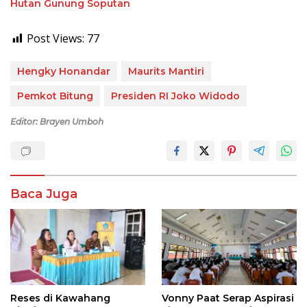
Hutan Gunung Soputan
Post Views:
77
Hengky Honandar
Maurits Mantiri
Pemkot Bitung
Presiden RI Joko Widodo
Editor: Brayen Umboh
Baca Juga
Reses di Kawahang
Vonny Paat Serap Aspirasi