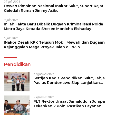
27 Juli 2026
Dewan Pimpinan Nasional Inakor Sulut, Suport Kejati
Geledah Rumah Jimmy Asiku
9 Juli 2026
Inilah Fakta Baru Dibalik Dugaan Kriminalisasi Polda
Metro Jaya Kepada Shesee Monicha Elshaday
6 Juli 2026
INakor Desak KPK Telusuri Mobil Mewah dan Dugaan
Kejanggalan Mega Proyek Jalan di BPJN
Pendidikan
7 Agustus 2026
Sertijab Kadis Pendidikan Sulut, Jahja
Paulus Rondonuwu Siap Lanjutkan
Program Strategis Pendidikan
5 Agustus 2026
PLT Rektor Unsrat Jamaluddin Jompa
Tekankan 7 Poin, Pastikan Layanan
Akademik dan Kampus Kondusif