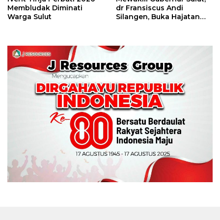
Membludak Diminati
dr Fransiscus Andi
Warga Sulut
Silangen, Buka Hajatan
Tinju Perbati Sulut,
Memperebutkan Piala
Wali Kota Manado