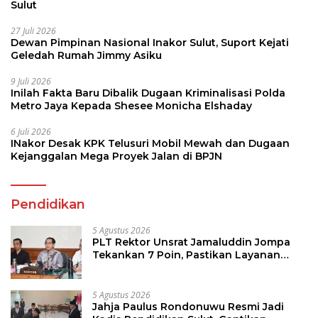
Sulut
27 Juli 2026
Dewan Pimpinan Nasional Inakor Sulut, Suport Kejati
Geledah Rumah Jimmy Asiku
9 Juli 2026
Inilah Fakta Baru Dibalik Dugaan Kriminalisasi Polda
Metro Jaya Kepada Shesee Monicha Elshaday
6 Juli 2026
INakor Desak KPK Telusuri Mobil Mewah dan Dugaan
Kejanggalan Mega Proyek Jalan di BPJN
Pendidikan
5 Agustus 2026
PLT Rektor Unsrat Jamaluddin Jompa
Tekankan 7 Poin, Pastikan Layanan
Akademik dan Kampus Kondusif
5 Agustus 2026
Jahja Paulus Rondonuwu Resmi Jadi