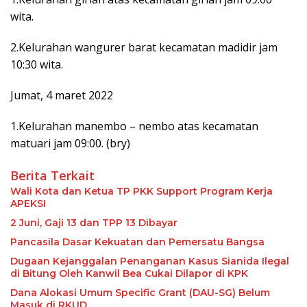
wita.
2.Kelurahan wangurer barat kecamatan madidir jam
10:30 wita.
Jumat, 4 maret 2022
1.Kelurahan manembo – nembo atas kecamatan
matuari jam 09:00. (bry)
Berita Terkait
Wali Kota dan Ketua TP PKK Support Program Kerja
APEKSI
2 Juni, Gaji 13 dan TPP 13 Dibayar
Pancasila Dasar Kekuatan dan Pemersatu Bangsa
Dugaan Kejanggalan Penanganan Kasus Sianida Ilegal
di Bitung Oleh Kanwil Bea Cukai Dilapor di KPK
Dana Alokasi Umum Specific Grant (DAU-SG) Belum
Masuk di RKUD