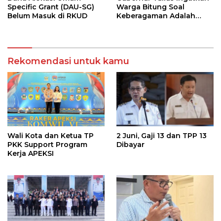
Specific Grant (DAU-SG)
Warga Bitung Soal
Belum Masuk di RKUD
Keberagaman Adalah
Kekuatan Tempur
Terhebat
Rekomendasi untuk kamu
Wali Kota dan Ketua TP
2 Juni, Gaji 13 dan TPP 13
PKK Support Program
Dibayar
Kerja APEKSI