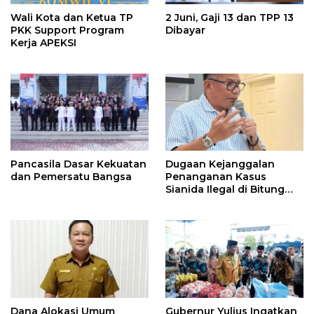
Wali Kota dan Ketua TP
2 Juni, Gaji 13 dan TPP 13
PKK Support Program
Dibayar
Kerja APEKSI
Pancasila Dasar Kekuatan
Dugaan Kejanggalan
dan Pemersatu Bangsa
Penanganan Kasus
Sianida Ilegal di Bitung
Oleh Kanwil Bea Cukai
Dilapor di KPK
Dana Alokasi Umum
Gubernur Yulius Ingatkan