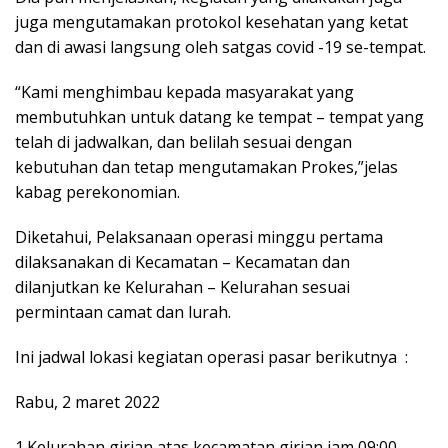
juga mengutamakan protokol kesehatan yang ketat
dan di awasi langsung oleh satgas covid -19 se-tempat.
“Kami menghimbau kepada masyarakat yang
membutuhkan untuk datang ke tempat – tempat yang
telah di jadwalkan, dan belilah sesuai dengan
kebutuhan dan tetap mengutamakan Prokes,”jelas
kabag perekonomian.
Diketahui, Pelaksanaan operasi minggu pertama
dilaksanakan di Kecamatan – Kecamatan dan
dilanjutkan ke Kelurahan – Kelurahan sesuai
permintaan camat dan lurah.
Ini jadwal lokasi kegiatan operasi pasar berikutnya :
Rabu, 2 maret 2022
1.Kelurahan girian atas kecamatan girian jam 09:00