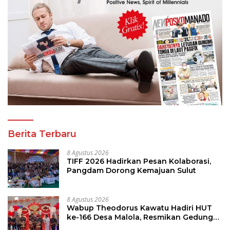
Berita Terbaru
8 Agustus 2026
TIFF 2026 Hadirkan Pesan Kolaborasi,
Pangdam Dorong Kemajuan Sulut
8 Agustus 2026
Wabup Theodorus Kawatu Hadiri HUT
ke-166 Desa Malola, Resmikan Gedung
ILP Posyandu