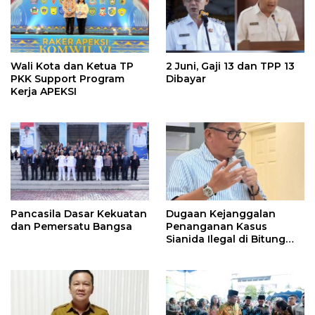
Wali Kota dan Ketua TP
2 Juni, Gaji 13 dan TPP 13
PKK Support Program
Dibayar
Kerja APEKSI
Pancasila Dasar Kekuatan
Dugaan Kejanggalan
dan Pemersatu Bangsa
Penanganan Kasus
Sianida Ilegal di Bitung
Oleh Kanwil Bea Cukai
Dilapor di KPK