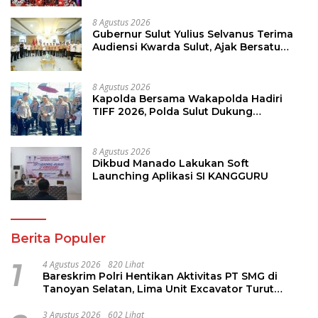
8 Agustus 2026
Gubernur Sulut Yulius Selvanus Terima
Audiensi Kwarda Sulut, Ajak Bersatu
Bersama Bangun Sulut
8 Agustus 2026
Kapolda Bersama Wakapolda Hadiri
TIFF 2026, Polda Sulut Dukung
Pariwisata dan Jamin Keamanan
8 Agustus 2026
Dikbud Manado Lakukan Soft
Launching Aplikasi SI KANGGURU
Berita Populer
1
4 Agustus 2026
820 Lihat
Bareskrim Polri Hentikan Aktivitas PT SMG di
Tanoyan Selatan, Lima Unit Excavator Turut
Diamankan
3 Agustus 2026
602 Lihat