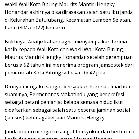
Wakil Wali Kota Bitung Maurits Mantiri Hengky
Honandar akhirnya bisa dirasakan salah satu ibu janda
di Kelurahan Batulubang, Kecamatan Lembeh Selatan,
Rabu (30/2/2022) kemarin.
Buktinya, Anatje katiandagho menyampaikan terima
kasih kepada Wali Kota dan Wakil Wali Kota Bitung,
Maurits Mantiri-Hengky Honandar setelah perempuan
berusia 52 tahun ini menerima program Jamsostek dari
pemerintah Kota Bitung sebesar Rp.42 juta.
Dirinya mengaku sangat bersyukur, karena almarhum
suaminya, Permenanas Makatindu yang berprofesi
sebagai petani pemanjat kelapa semasa hidup ikut
didaftarkan sebagai salah satu peserta jaminan sosial
(jamsos) ketenagakerjaan Maurits-Hengky.
Janda inipun mengaku sangat bersyukur dan berterima