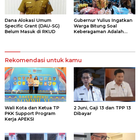
Dana Alokasi Umum
Gubernur Yulius Ingatkan
Specific Grant (DAU-SG)
Warga Bitung Soal
Belum Masuk di RKUD
Keberagaman Adalah
Kekuatan Tempur
Terhebat
Rekomendasi untuk kamu
Wali Kota dan Ketua TP
2 Juni, Gaji 13 dan TPP 13
PKK Support Program
Dibayar
Kerja APEKSI