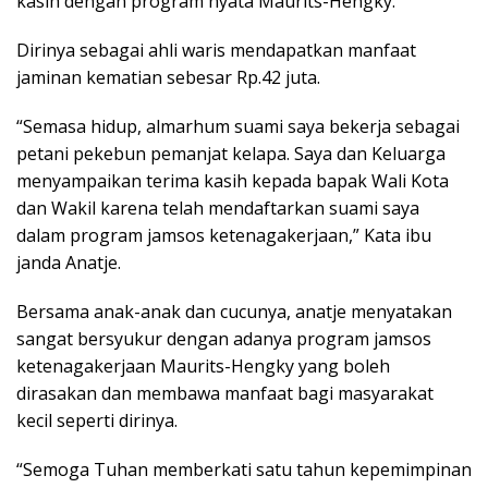
kasih dengan program nyata Maurits-Hengky.
Dirinya sebagai ahli waris mendapatkan manfaat
jaminan kematian sebesar Rp.42 juta.
“Semasa hidup, almarhum suami saya bekerja sebagai
petani pekebun pemanjat kelapa. Saya dan Keluarga
menyampaikan terima kasih kepada bapak Wali Kota
dan Wakil karena telah mendaftarkan suami saya
dalam program jamsos ketenagakerjaan,” Kata ibu
janda Anatje.
Bersama anak-anak dan cucunya, anatje menyatakan
sangat bersyukur dengan adanya program jamsos
ketenagakerjaan Maurits-Hengky yang boleh
dirasakan dan membawa manfaat bagi masyarakat
kecil seperti dirinya.
“Semoga Tuhan memberkati satu tahun kepemimpinan