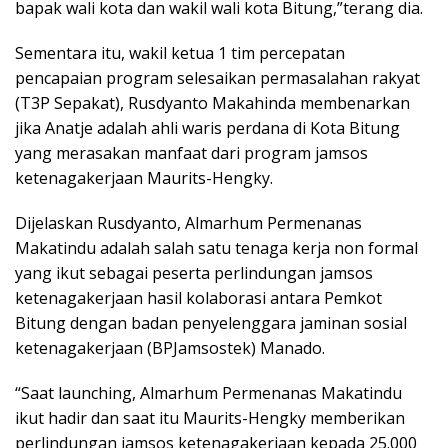
bapak wali kota dan wakil wali kota Bitung,”terang dia.
Sementara itu, wakil ketua 1 tim percepatan
pencapaian program selesaikan permasalahan rakyat
(T3P Sepakat), Rusdyanto Makahinda membenarkan
jika Anatje adalah ahli waris perdana di Kota Bitung
yang merasakan manfaat dari program jamsos
ketenagakerjaan Maurits-Hengky.
Dijelaskan Rusdyanto, Almarhum Permenanas
Makatindu adalah salah satu tenaga kerja non formal
yang ikut sebagai peserta perlindungan jamsos
ketenagakerjaan hasil kolaborasi antara Pemkot
Bitung dengan badan penyelenggara jaminan sosial
ketenagakerjaan (BPJamsostek) Manado.
“Saat launching, Almarhum Permenanas Makatindu
ikut hadir dan saat itu Maurits-Hengky memberikan
perlindungan jamsos ketenagakerjaan kepada 25.000