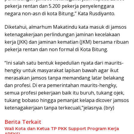
pekerja rentan dan 5.200 pekerja penyelenggara
negara non-asn di kota Bitung,” Kata Rusdiyanto.
Diketahui, almarhum Makatindu kata masuk di jamsos
ketenagakerjaan perlindungan jaminan kecelakaan
kerja (JKK) dan jaminan kematian (JKM) bersama ribuan
pekerja rentan dan non formal di Kota Bitung.
“Ini salah satu bentuk kepedulian nyata dari maurits-
hengky untuk masyarakat lapisan bawah agar ikut
merasakan jamsos tanpa memandang latar belakang
dan profesi. Di era pemerintahan maurits-hengky,
semua profesi pekerjaan baik itu buruh, tukang ojek,
tukang bobaso hingga pemanjat kelapa dicover jamsos
ketenagakerjaan tanpa terkecuali,”jelasnya. (bry)
Berita Terkait
Wali Kota dan Ketua TP PKK Support Program Kerja