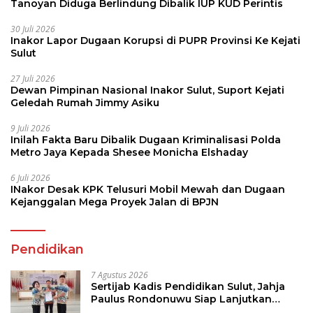
Tanoyan Diduga Berlindung Dibalik IUP KUD Perintis
30 Juli 2026
Inakor Lapor Dugaan Korupsi di PUPR Provinsi Ke Kejati
Sulut
27 Juli 2026
Dewan Pimpinan Nasional Inakor Sulut, Suport Kejati
Geledah Rumah Jimmy Asiku
9 Juli 2026
Inilah Fakta Baru Dibalik Dugaan Kriminalisasi Polda
Metro Jaya Kepada Shesee Monicha Elshaday
6 Juli 2026
INakor Desak KPK Telusuri Mobil Mewah dan Dugaan
Kejanggalan Mega Proyek Jalan di BPJN
Pendidikan
7 Agustus 2026
Sertijab Kadis Pendidikan Sulut, Jahja
Paulus Rondonuwu Siap Lanjutkan
Program Strategis Pendidikan