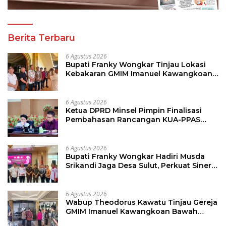
Berita Terbaru
6 Agustus 2026
Bupati Franky Wongkar Tinjau Lokasi
Kebakaran GMIM Imanuel Kawangkoan
Bawah, Tegaskan Komitmen Dukung
Pemulihan
6 Agustus 2026
Ketua DPRD Minsel Pimpin Finalisasi
Pembahasan Rancangan KUA-PPAS
Tahun 2027
6 Agustus 2026
Bupati Franky Wongkar Hadiri Musda
Srikandi Jaga Desa Sulut, Perkuat Sinergi
Bangun Desa
6 Agustus 2026
Wabup Theodorus Kawatu Tinjau Gereja
GMIM Imanuel Kawangkoan Bawah
Pasca Kebakaran, Sampaikan Dukungan