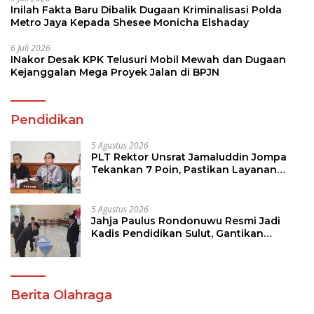
Inilah Fakta Baru Dibalik Dugaan Kriminalisasi Polda
Metro Jaya Kepada Shesee Monicha Elshaday
6 Juli 2026
INakor Desak KPK Telusuri Mobil Mewah dan Dugaan
Kejanggalan Mega Proyek Jalan di BPJN
Pendidikan
5 Agustus 2026
PLT Rektor Unsrat Jamaluddin Jompa
Tekankan 7 Poin, Pastikan Layanan
Akademik dan Kampus Kondusif
5 Agustus 2026
Jahja Paulus Rondonuwu Resmi Jadi
Kadis Pendidikan Sulut, Gantikan
Femmy J Suluh
Berita Olahraga