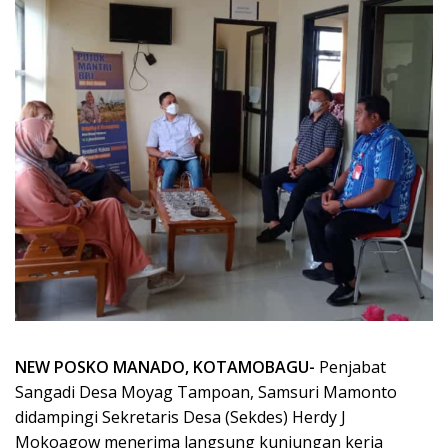
NEW POSKO MANADO, KOTAMOBAGU-
Penjabat
Sangadi Desa Moyag Tampoan, Samsuri Mamonto
didampingi Sekretaris Desa (Sekdes) Herdy J
Mokoagow menerima langsung kunjungan kerja