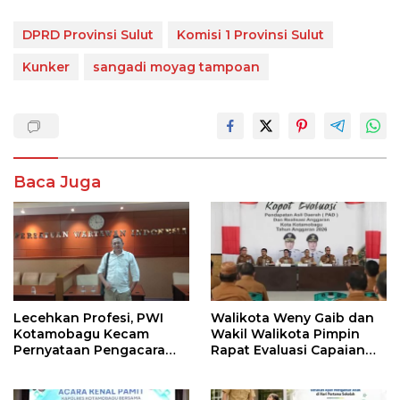
DPRD Provinsi Sulut
Komisi 1 Provinsi Sulut
Kunker
sangadi moyag tampoan
Baca Juga
Lecehkan Profesi, PWI
Walikota Weny Gaib dan
Kotamobagu Kecam
Wakil Walikota Pimpin
Pernyataan Pengacara
Rapat Evaluasi Capaian
Hotman Paris
Kinerja Pemkot