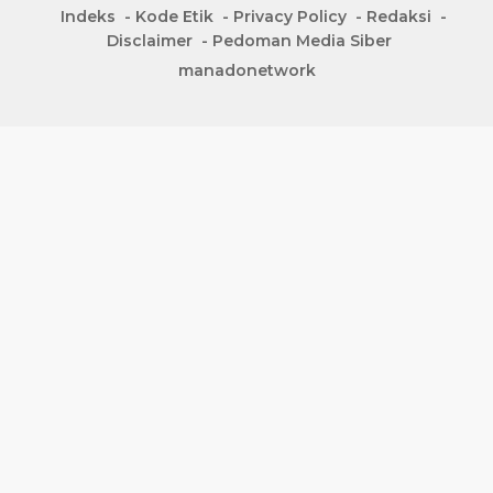
Indeks
Kode Etik
Privacy Policy
Redaksi
Disclaimer
Pedoman Media Siber
manadonetwork