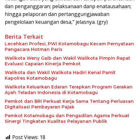
dan penganggaran; pelaksanaan danp enatausahaan;
hingga pelaporan dan pertanggungjawaban
pengelolaan keuangan desa,” jelasnya. (gry)
Berita Terkait
Lecehkan Profesi, PWI Kotamobagu Kecam Pernyataan
Pengacara Hotman Paris
Walikota Weny Gaib dan Wakil Walikota Pimpin Rapat
Evaluasi Capaian Kinerja Pemkot
Walikota dan Wakil Walikota Hadiri Kenal Pamit
Kapolres Kotamobagu
Walikota Keluarkan Edaran Terapkan Program Gerakan
Ayah Teladan Indonesia di Kotamobagu
Pemkot dan BRI Perkuat Kerja Sama Tentang Perluasan
Digitalisasi Pembayaran Pajak
Pemkot Kotamobagu dan Pengadilan Agama Perkuat
Sinergi Tingkatan Kualitas Pelayanan Publik
Post Views:
18