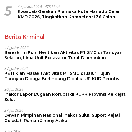
5
4 Agustus 2026
473 Lihat
Kwarcab Gerakan Pramuka Kota Manado Gelar
KMD 2026, Tingkatkan Kompetensi 36 Calon
Pembina Pramuka
Berita Kriminal
4 Agustus 2026
Bareskrim Polri Hentikan Aktivitas PT SMG di Tanoyan
Selatan, Lima Unit Excavator Turut Diamankan
3 Agustus 2026
PETI Kian Marak ! Aktivitas PT SMG di Jalur Tujuh
Tanoyan Diduga Berlindung Dibalik IUP KUD Perintis
30 Juli 2026
Inakor Lapor Dugaan Korupsi di PUPR Provinsi Ke Kejati
Sulut
27 Juli 2026
Dewan Pimpinan Nasional Inakor Sulut, Suport Kejati
Geledah Rumah Jimmy Asiku
9 Juli 2026