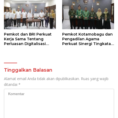
Pemkot dan BRI Perkuat
Pemkot Kotamobagu dan
Kerja Sama Tentang
Pengadilan Agama
Perluasan Digitalisasi
Perkuat Sinergi Tingkatan
Pembayaran Pajak
Kualitas Pelayanan Publik
Tinggalkan Balasan
Alamat email Anda tidak akan dipublikasikan.
Ruas yang wajib
ditandai
*