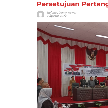
Persetujuan Perta
Stefanus Denny Wowor
2 Agustus 2022