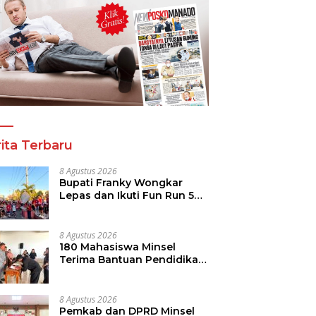
ita Terbaru
8 Agustus 2026
Bupati Franky Wongkar
Lepas dan Ikuti Fun Run 5K
Semarak HUT ke-81 RI di
Minsel
8 Agustus 2026
180 Mahasiswa Minsel
Terima Bantuan Pendidikan,
Pemkab Siapkan Anggaran
Rp400 Juta
8 Agustus 2026
Pemkab dan DPRD Minsel