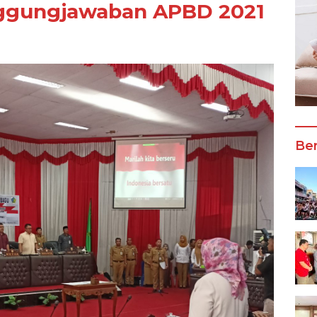
nggungjawaban APBD 2021
Ber