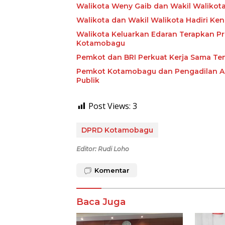
Walikota Weny Gaib dan Wakil Walikota
Walikota dan Wakil Walikota Hadiri Ke
Walikota Keluarkan Edaran Terapkan P
Kotamobagu
Pemkot dan BRI Perkuat Kerja Sama Ten
Pemkot Kotamobagu dan Pengadilan Aga
Publik
Post Views:
3
DPRD Kotamobagu
Editor: Rudi Loho
Komentar
Baca Juga