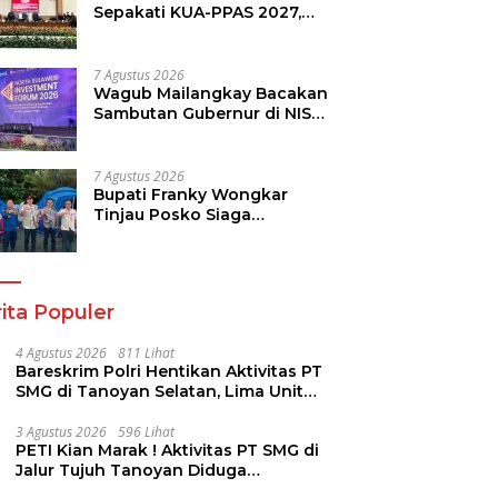
Sepakati KUA-PPAS 2027,
Perkuat Arah Pembangunan
Daerah
7 Agustus 2026
Wagub Mailangkay Bacakan
Sambutan Gubernur di NISF
2026, Sulut Tawarkan
Pasifik Gateway dan
Hilirisasi Kelapa ke Investor
7 Agustus 2026
Bupati Franky Wongkar
Tinjau Posko Siaga
Karhutla, Pastikan
Kesiapsiagaan Hadapi
Musim Kemarau
ita Populer
4 Agustus 2026
811 Lihat
Bareskrim Polri Hentikan Aktivitas PT
SMG di Tanoyan Selatan, Lima Unit
Excavator Turut Diamankan
3 Agustus 2026
596 Lihat
PETI Kian Marak ! Aktivitas PT SMG di
Jalur Tujuh Tanoyan Diduga
Berlindung Dibalik IUP KUD Perintis