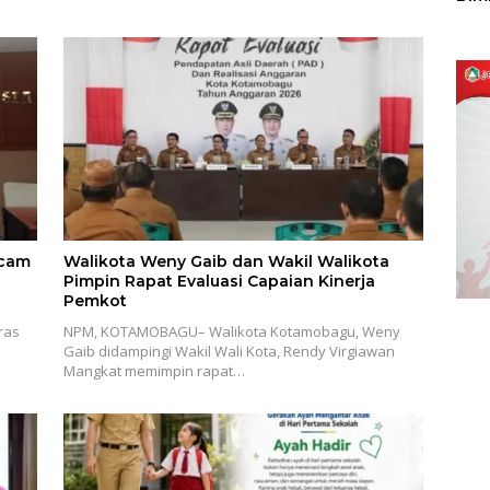
Sulu
ecam
Walikota Weny Gaib dan Wakil Walikota
Pimpin Rapat Evaluasi Capaian Kinerja
Pemkot
ras
NPM, KOTAMOBAGU– Walikota Kotamobagu, Weny
Gaib didampingi Wakil Wali Kota, Rendy Virgiawan
Mangkat memimpin rapat…