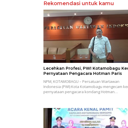
Rekomendasi untuk kamu
Lecehkan Profesi, PWI Kotamobagu K
Pernyataan Pengacara Hotman Paris
NPM, KOTAMOBAGU – Persatuan Wartawan
Indonesia (PWI) Kota Kotamobagu mengecam ke
pernyataan pengacara kondang Hotman…