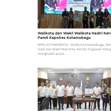
Walikota dan Wakil Walikota Hadiri Ken
Pamit Kapolres Kotamobagu
NPM, KOTAMOBAGU– WaliKota Kotamobagu, We
Gaib dan Wakil Wali Kota, Rendy Virgiawan Man
menghadiri acara…