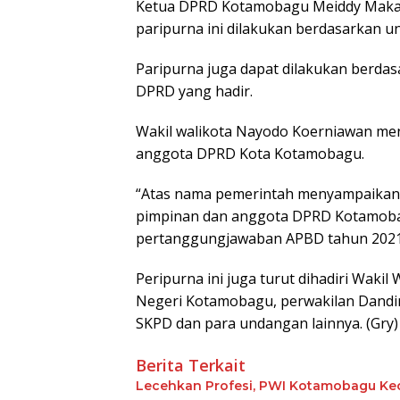
Ketua DPRD Kotamobagu Meiddy Makal
paripurna ini dilakukan berdasarkan 
Paripurna juga dapat dilakukan berdas
DPRD yang hadir.
Wakil walikota Nayodo Koerniawan me
anggota DPRD Kota Kotamobagu.
“Atas nama pemerintah menyampaikan a
pimpinan dan anggota DPRD Kotamoba
pertanggungjawaban APBD tahun 2021,”
Peripurna ini juga turut dihadiri Waki
Negeri Kotamobagu, perwakilan Dandim
SKPD dan para undangan lainnya. (Gry)
Berita Terkait
Lecehkan Profesi, PWI Kotamobagu Ke