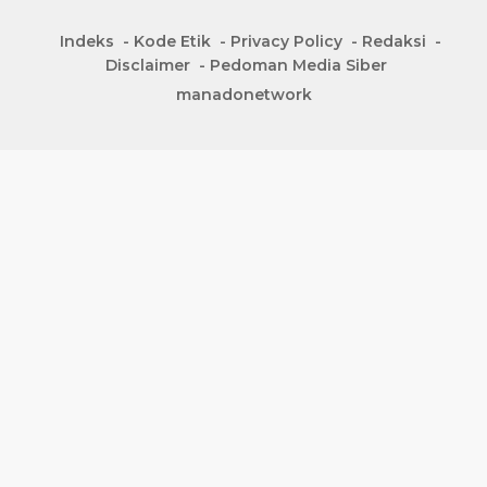
Indeks
Kode Etik
Privacy Policy
Redaksi
Disclaimer
Pedoman Media Siber
manadonetwork