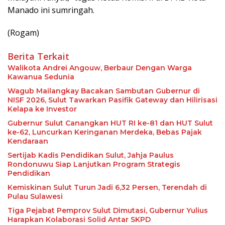
Manado ini sumringah.
(Rogam)
Berita Terkait
Walikota Andrei Angouw, Berbaur Dengan Warga
Kawanua Sedunia
Wagub Mailangkay Bacakan Sambutan Gubernur di
NISF 2026, Sulut Tawarkan Pasifik Gateway dan Hilirisasi
Kelapa ke Investor
Gubernur Sulut Canangkan HUT RI ke-81 dan HUT Sulut
ke-62, Luncurkan Keringanan Merdeka, Bebas Pajak
Kendaraan
Sertijab Kadis Pendidikan Sulut, Jahja Paulus
Rondonuwu Siap Lanjutkan Program Strategis
Pendidikan
Kemiskinan Sulut Turun Jadi 6,32 Persen, Terendah di
Pulau Sulawesi
Tiga Pejabat Pemprov Sulut Dimutasi, Gubernur Yulius
Harapkan Kolaborasi Solid Antar SKPD