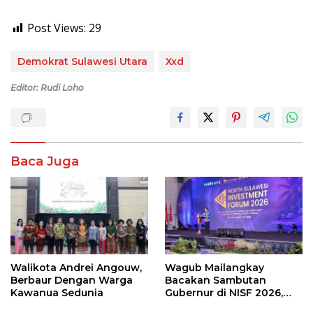
Post Views:
29
Demokrat Sulawesi Utara
Xxd
Editor: Rudi Loho
Baca Juga
Walikota Andrei Angouw,
Wagub Mailangkay
Berbaur Dengan Warga
Bacakan Sambutan
Kawanua Sedunia
Gubernur di NISF 2026,
Sulut Tawarkan Pasifik