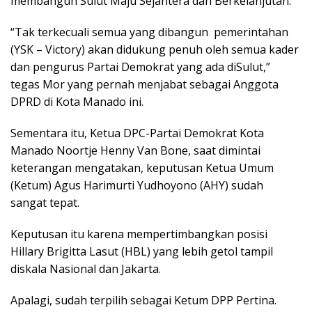
membangun Sulut Maju Sejahtera dan Berkelanjutan.
“Tak terkecuali semua yang dibangun pemerintahan
(YSK – Victory) akan didukung penuh oleh semua kader
dan pengurus Partai Demokrat yang ada diSulut,”
tegas Mor yang pernah menjabat sebagai Anggota
DPRD di Kota Manado ini.
Sementara itu, Ketua DPC-Partai Demokrat Kota
Manado Noortje Henny Van Bone, saat dimintai
keterangan mengatakan, keputusan Ketua Umum
(Ketum) Agus Harimurti Yudhoyono (AHY) sudah
sangat tepat.
Keputusan itu karena mempertimbangkan posisi
Hillary Brigitta Lasut (HBL) yang lebih getol tampil
diskala Nasional dan Jakarta.
Apalagi, sudah terpilih sebagai Ketum DPP Pertina.