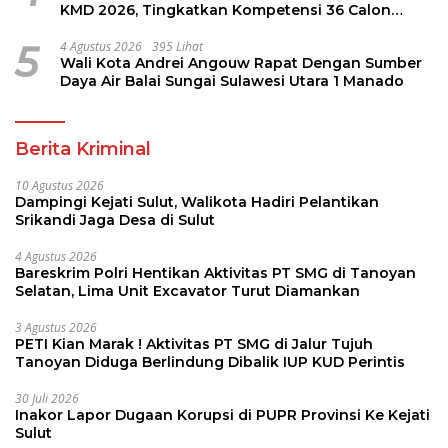
KMD 2026, Tingkatkan Kompetensi 36 Calon
Pembina Pramuka
5
4 Agustus 2026
395 Lihat
Wali Kota Andrei Angouw Rapat Dengan Sumber
Daya Air Balai Sungai Sulawesi Utara 1 Manado
Berita Kriminal
10 Agustus 2026
Dampingi Kejati Sulut, Walikota Hadiri Pelantikan
Srikandi Jaga Desa di Sulut
4 Agustus 2026
Bareskrim Polri Hentikan Aktivitas PT SMG di Tanoyan
Selatan, Lima Unit Excavator Turut Diamankan
3 Agustus 2026
PETI Kian Marak ! Aktivitas PT SMG di Jalur Tujuh
Tanoyan Diduga Berlindung Dibalik IUP KUD Perintis
30 Juli 2026
Inakor Lapor Dugaan Korupsi di PUPR Provinsi Ke Kejati
Sulut