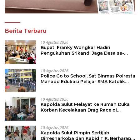
Berita Terbaru
10 Agustus 2026
Bupati Franky Wongkar Hadiri
Pengukuhan Srikandi Jaga Desa se-
Sulut, Dorong Perempuan Aktif Kawal
Pembangunan Desa
10 Agustus 2026
Police Go to School, Sat Binmas Polresta
Manado Edukasi Pelajar SMA Katolik
Aquino
10 Agustus 2026
Kapolda Sulut Melayat ke Rumah Duka
Korban Kecelakaan Drag Race di
Kotamobagu
10 Agustus 2026
Kapolda Sulut Pimpin Sertijab
Dirresnarkoba dan Kabid TIK, Berharap