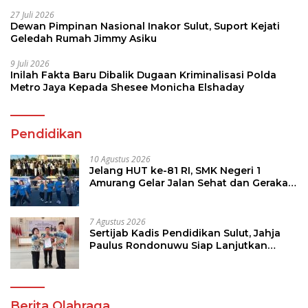
27 Juli 2026
Dewan Pimpinan Nasional Inakor Sulut, Suport Kejati
Geledah Rumah Jimmy Asiku
9 Juli 2026
Inilah Fakta Baru Dibalik Dugaan Kriminalisasi Polda
Metro Jaya Kepada Shesee Monicha Elshaday
Pendidikan
10 Agustus 2026
Jelang HUT ke-81 RI, SMK Negeri 1
Amurang Gelar Jalan Sehat dan Gerakan
Pungut Sampah
7 Agustus 2026
Sertijab Kadis Pendidikan Sulut, Jahja
Paulus Rondonuwu Siap Lanjutkan
Program Strategis Pendidikan
Berita Olahraga