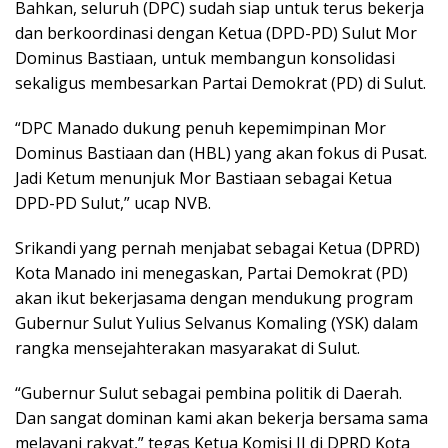
Bahkan, seluruh (DPC) sudah siap untuk terus bekerja
dan berkoordinasi dengan Ketua (DPD-PD) Sulut Mor
Dominus Bastiaan, untuk membangun konsolidasi
sekaligus membesarkan Partai Demokrat (PD) di Sulut.
“DPC Manado dukung penuh kepemimpinan Mor
Dominus Bastiaan dan (HBL) yang akan fokus di Pusat.
Jadi Ketum menunjuk Mor Bastiaan sebagai Ketua
DPD-PD Sulut,” ucap NVB.
Srikandi yang pernah menjabat sebagai Ketua (DPRD)
Kota Manado ini menegaskan, Partai Demokrat (PD)
akan ikut bekerjasama dengan mendukung program
Gubernur Sulut Yulius Selvanus Komaling (YSK) dalam
rangka mensejahterakan masyarakat di Sulut.
“Gubernur Sulut sebagai pembina politik di Daerah.
Dan sangat dominan kami akan bekerja bersama sama
melayani rakyat,” tegas Ketua Komisi II di DPRD Kota