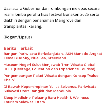
Usai acara Gubernur dan rombongan melepas secara
resmi lomba perahu hias festival Bunaken 2025 serta
diakhiri dengan penanaman Mangrove dan
transplantasi karang.
(Rogam/Lipsus)
Berita Terkait
Bangun Pariwisata Berkelanjutan, IAKN Manado Angkat
Tema Blue Sky, Blue Sea, Greenland
Museum Negeri Sulut Menjawab Tren Wisata Global
HEET (Heritage, Education dan Experience Tourism)
Pengembangan Paket Wisata dengan Konsep “Value
Chain”
Di Bawah Kepemimpinan Yulius Selvanus, Pariwisata
Sulawesi Utara Bangkit dan Mendunia
Sleep Medicine: Peluang Baru Health & Wellness
Tourism Sulawesi Utara