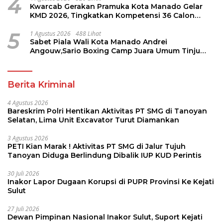
4
Kwarcab Gerakan Pramuka Kota Manado Gelar
KMD 2026, Tingkatkan Kompetensi 36 Calon
Pembina Pramuka
5
1 Agustus 2026
488 Lihat
Sabet Piala Wali Kota Manado Andrei
Angouw,Sario Boxing Camp Juara Umum Tinju
Perbati 2026
Berita Kriminal
4 Agustus 2026
Bareskrim Polri Hentikan Aktivitas PT SMG di Tanoyan
Selatan, Lima Unit Excavator Turut Diamankan
3 Agustus 2026
PETI Kian Marak ! Aktivitas PT SMG di Jalur Tujuh
Tanoyan Diduga Berlindung Dibalik IUP KUD Perintis
30 Juli 2026
Inakor Lapor Dugaan Korupsi di PUPR Provinsi Ke Kejati
Sulut
27 Juli 2026
Dewan Pimpinan Nasional Inakor Sulut, Suport Kejati