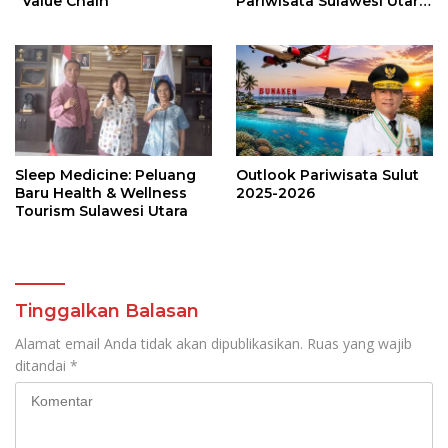
“Value Chain”
Pariwisata Sulawesi Utara
Bangkit dan Mendunia
Sleep Medicine: Peluang
Outlook Pariwisata Sulut
Baru Health & Wellness
2025-2026
Tourism Sulawesi Utara
Tinggalkan Balasan
Alamat email Anda tidak akan dipublikasikan.
Ruas yang wajib
ditandai
*