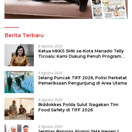
Berita Terbaru
8 Agustus 2026
Ketua MKKS SMK se-Kota Manado Telly
Ticoalu: Kami Dukung Penuh Program
Kadis Pendidikan, Jahja Rondonuwu
8 Agustus 2026
Jelang Puncak TIFF 2026, Polisi Perketat
Pemeriksaan Pengunjung di Area Utama
8 Agustus 2026
Biddokkes Polda Sulut Siagakan Tim
Food Safety di TIFF 2026
8 Agustus 2026
Jermias Bangga Alumni SMA Negeri 1