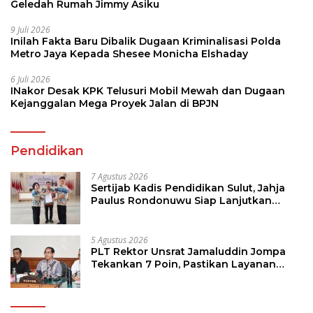
Geledah Rumah Jimmy Asiku
9 Juli 2026
Inilah Fakta Baru Dibalik Dugaan Kriminalisasi Polda
Metro Jaya Kepada Shesee Monicha Elshaday
6 Juli 2026
INakor Desak KPK Telusuri Mobil Mewah dan Dugaan
Kejanggalan Mega Proyek Jalan di BPJN
Pendidikan
7 Agustus 2026
Sertijab Kadis Pendidikan Sulut, Jahja
Paulus Rondonuwu Siap Lanjutkan
Program Strategis Pendidikan
5 Agustus 2026
PLT Rektor Unsrat Jamaluddin Jompa
Tekankan 7 Poin, Pastikan Layanan
Akademik dan Kampus Kondusif