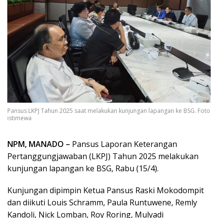
Pansus LKPJ Tahun 2025 saat melakukan kunjungan lapangan ke BSG. Foto
istimewa
NPM, MANADO –
Pansus Laporan Keterangan
Pertanggungjawaban (LKPJ) Tahun 2025 melakukan
kunjungan lapangan ke BSG, Rabu (15/4).
Kunjungan dipimpin Ketua Pansus Raski Mokodompit
dan diikuti Louis Schramm, Paula Runtuwene, Remly
Kandoli, Nick Lomban, Roy Roring, Mulyadi