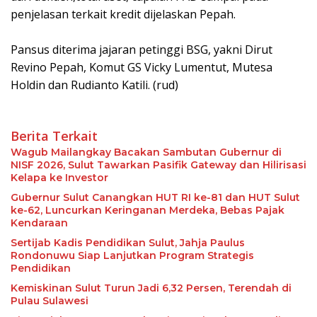
penjelasan terkait kredit dijelaskan Pepah.
Pansus diterima jajaran petinggi BSG, yakni Dirut
Revino Pepah, Komut GS Vicky Lumentut, Mutesa
Holdin dan Rudianto Katili. (rud)
Berita Terkait
Wagub Mailangkay Bacakan Sambutan Gubernur di
NISF 2026, Sulut Tawarkan Pasifik Gateway dan Hilirisasi
Kelapa ke Investor
Gubernur Sulut Canangkan HUT RI ke-81 dan HUT Sulut
ke-62, Luncurkan Keringanan Merdeka, Bebas Pajak
Kendaraan
Sertijab Kadis Pendidikan Sulut, Jahja Paulus
Rondonuwu Siap Lanjutkan Program Strategis
Pendidikan
Kemiskinan Sulut Turun Jadi 6,32 Persen, Terendah di
Pulau Sulawesi