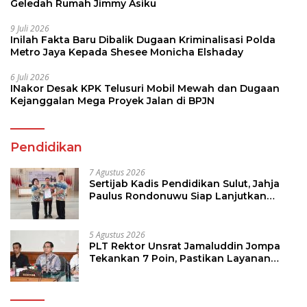
Geledah Rumah Jimmy Asiku
9 Juli 2026
Inilah Fakta Baru Dibalik Dugaan Kriminalisasi Polda
Metro Jaya Kepada Shesee Monicha Elshaday
6 Juli 2026
INakor Desak KPK Telusuri Mobil Mewah dan Dugaan
Kejanggalan Mega Proyek Jalan di BPJN
Pendidikan
7 Agustus 2026
Sertijab Kadis Pendidikan Sulut, Jahja
Paulus Rondonuwu Siap Lanjutkan
Program Strategis Pendidikan
5 Agustus 2026
PLT Rektor Unsrat Jamaluddin Jompa
Tekankan 7 Poin, Pastikan Layanan
Akademik dan Kampus Kondusif