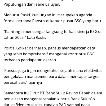
Paputungan dan Jeane Laluyan.
Menurut Raski, kunjungan ini merupakan agenda
formal perdana Pansus di kantor pusat BSG yang baru.
“Kami ingin mendengar langsung terkait kinerja BSG di
tahun 2025,” kata Raski.
Politisi Golkar berharap, pansus mendapatkan data
yang lebih komprehensif mengenai kontribusi BSG
terhadap pendapatan daerah.
‘Pansus juga ingin mengetahui, sejauh mana efektivitas
pengelolaan manajemen baru dalam mencapai target
perusahaan,” ujarnya.
Sementara itu Dirut PT Bank Sulut Revino Pepah dalam
penjelasan mengenai capaian kinerja Bank SulutGo
dari defiden,total aset, capaian PAD sampai pada