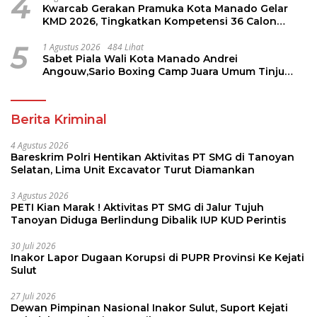
4
Kwarcab Gerakan Pramuka Kota Manado Gelar
KMD 2026, Tingkatkan Kompetensi 36 Calon
Pembina Pramuka
5
1 Agustus 2026
484 Lihat
Sabet Piala Wali Kota Manado Andrei
Angouw,Sario Boxing Camp Juara Umum Tinju
Perbati 2026
Berita Kriminal
4 Agustus 2026
Bareskrim Polri Hentikan Aktivitas PT SMG di Tanoyan
Selatan, Lima Unit Excavator Turut Diamankan
3 Agustus 2026
PETI Kian Marak ! Aktivitas PT SMG di Jalur Tujuh
Tanoyan Diduga Berlindung Dibalik IUP KUD Perintis
30 Juli 2026
Inakor Lapor Dugaan Korupsi di PUPR Provinsi Ke Kejati
Sulut
27 Juli 2026
Dewan Pimpinan Nasional Inakor Sulut, Suport Kejati