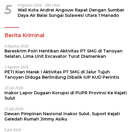
5
4 Agustus 2026
386 Lihat
Wali Kota Andrei Angouw Rapat Dengan Sumber
Daya Air Balai Sungai Sulawesi Utara 1 Manado
Berita Kriminal
4 Agustus 2026
Bareskrim Polri Hentikan Aktivitas PT SMG di Tanoyan
Selatan, Lima Unit Excavator Turut Diamankan
3 Agustus 2026
PETI Kian Marak ! Aktivitas PT SMG di Jalur Tujuh
Tanoyan Diduga Berlindung Dibalik IUP KUD Perintis
30 Juli 2026
Inakor Lapor Dugaan Korupsi di PUPR Provinsi Ke Kejati
Sulut
27 Juli 2026
Dewan Pimpinan Nasional Inakor Sulut, Suport Kejati
Geledah Rumah Jimmy Asiku
9 Juli 2026