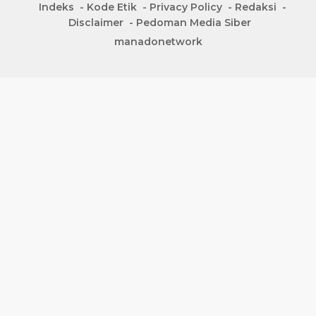
Indeks
Kode Etik
Privacy Policy
Redaksi
Disclaimer
Pedoman Media Siber
manadonetwork