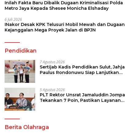
Inilah Fakta Baru Dibalik Dugaan Kriminalisasi Polda
Metro Jaya Kepada Shesee Monicha Elshaday
6 Juli 2026
INakor Desak KPK Telusuri Mobil Mewah dan Dugaan
Kejanggalan Mega Proyek Jalan di BPJN
Pendidikan
7 Agustus 2026
Sertijab Kadis Pendidikan Sulut, Jahja
Paulus Rondonuwu Siap Lanjutkan
Program Strategis Pendidikan
5 Agustus 2026
PLT Rektor Unsrat Jamaluddin Jompa
Tekankan 7 Poin, Pastikan Layanan
Akademik dan Kampus Kondusif
Berita Olahraga