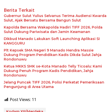
Berita Terkait
Gubernur Sulut Yulius Selvanus Terima Audiensi Kwarda
Sulut, Ajak Bersatu Bersama Bangun Sulut
Kapolda Bersama Wakapolda Hadiri TIFF 2026, Polda
Sulut Dukung Pariwisata dan Jamin Keamanan
Dikbud Manado Lakukan Soft Launching Aplikasi SI
KANGGURU
Plt Kepsek SMA Negeri 9 Manado Hendra Massie
Dukung Program Pendidikan Kadis Dikda Sulut Jahja
Rondonuwu
Ketua MKKS SMK se-Kota Manado Telly Ticoalu: Kami
Dukung Penuh Program Kadis Pendidikan, Jahja
Rondonuwu
Jelang Puncak TIFF 2026, Polisi Perketat Pemeriksaan
Pengunjung di Area Utama
Post Views:
11
Kodam XIII/Merdeka