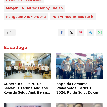
Mayjen TNI Alfred Denny Tuejeh
Pangdam XIII/Merdeka
Yon Armed 19-105/Tarik
Baca Juga
Gubernur Sulut Yulius
Kapolda Bersama
Selvanus Terima Audiensi
Wakapolda Hadiri TIFF
Kwarda Sulut, Ajak Bersatu
2026, Polda Sulut Dukung
Bersama Bangun Sulut
Pariwisata dan Jamin
Keamanan