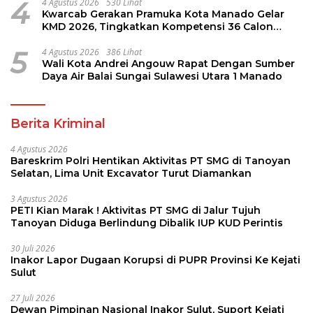
4
4 Agustus 2026
530 Lihat
Kwarcab Gerakan Pramuka Kota Manado Gelar
KMD 2026, Tingkatkan Kompetensi 36 Calon
Pembina Pramuka
5
4 Agustus 2026
386 Lihat
Wali Kota Andrei Angouw Rapat Dengan Sumber
Daya Air Balai Sungai Sulawesi Utara 1 Manado
Berita Kriminal
4 Agustus 2026
Bareskrim Polri Hentikan Aktivitas PT SMG di Tanoyan
Selatan, Lima Unit Excavator Turut Diamankan
3 Agustus 2026
PETI Kian Marak ! Aktivitas PT SMG di Jalur Tujuh
Tanoyan Diduga Berlindung Dibalik IUP KUD Perintis
30 Juli 2026
Inakor Lapor Dugaan Korupsi di PUPR Provinsi Ke Kejati
Sulut
27 Juli 2026
Dewan Pimpinan Nasional Inakor Sulut, Suport Kejati