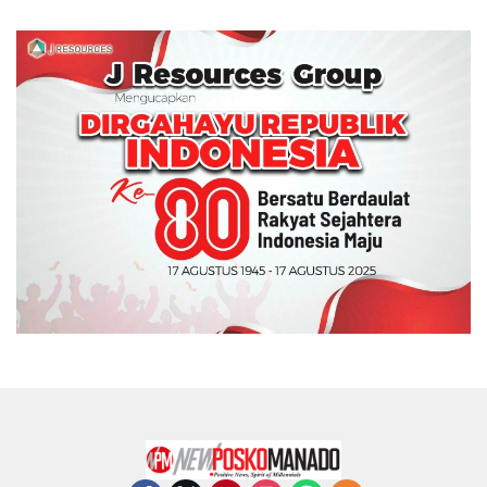
Memperebutkan Piala
Wali Kota Manado