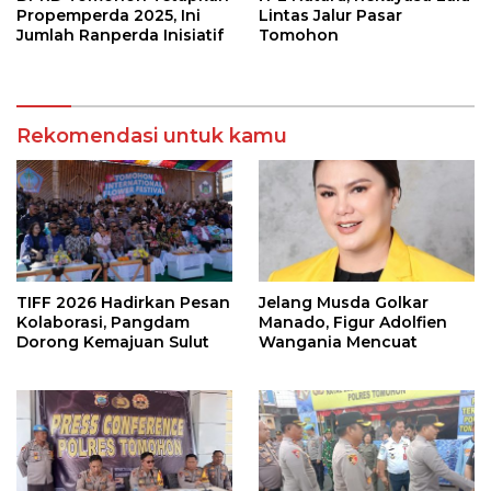
Propemperda 2025, Ini
Lintas Jalur Pasar
Jumlah Ranperda Inisiatif
Tomohon
Rekomendasi untuk kamu
TIFF 2026 Hadirkan Pesan
Jelang Musda Golkar
Kolaborasi, Pangdam
Manado, Figur Adolfien
Dorong Kemajuan Sulut
Wangania Mencuat