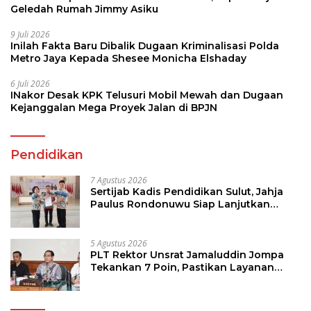
Geledah Rumah Jimmy Asiku
9 Juli 2026
Inilah Fakta Baru Dibalik Dugaan Kriminalisasi Polda
Metro Jaya Kepada Shesee Monicha Elshaday
6 Juli 2026
INakor Desak KPK Telusuri Mobil Mewah dan Dugaan
Kejanggalan Mega Proyek Jalan di BPJN
Pendidikan
7 Agustus 2026
Sertijab Kadis Pendidikan Sulut, Jahja
Paulus Rondonuwu Siap Lanjutkan
Program Strategis Pendidikan
5 Agustus 2026
PLT Rektor Unsrat Jamaluddin Jompa
Tekankan 7 Poin, Pastikan Layanan
Akademik dan Kampus Kondusif