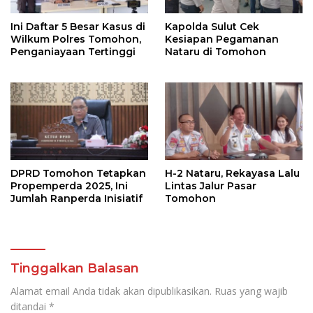
Ini Daftar 5 Besar Kasus di
Kapolda Sulut Cek
Wilkum Polres Tomohon,
Kesiapan Pegamanan
Penganiayaan Tertinggi
Nataru di Tomohon
DPRD Tomohon Tetapkan
H-2 Nataru, Rekayasa Lalu
Propemperda 2025, Ini
Lintas Jalur Pasar
Jumlah Ranperda Inisiatif
Tomohon
Tinggalkan Balasan
Alamat email Anda tidak akan dipublikasikan.
Ruas yang wajib
ditandai
*