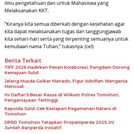
ilmu pengetahuan dan untuk Mahasiswa yang
Melaksanakan KKT.
“Kiranya kita semua diberkati dengan kesehatan agar
kita dapat melaksanakan tugas dan tanggungjawab
kita sehari-hari serta yang terpenting semuanya untuk
kemuliaan nama Tuhan,” tukasnya. (cel)
Berita Terkait
TIFF 2026 Hadirkan Pesan Kolaborasi, Pangdam Dorong
Kemajuan Sulut
Jelang Musda Golkar Manado, Figur Adolfien Wangania
Mencuat
Ini Daftar 5 Besar Kasus di Wilkum Polres Tomohon,
Penganiayaan Tertinggi
Kapolda Sulut Cek Kesiapan Pegamanan Nataru di
Tomohon
DPRD Tomohon Tetapkan Propemperda 2025, Ini
Jumlah Ranperda Inisiatif