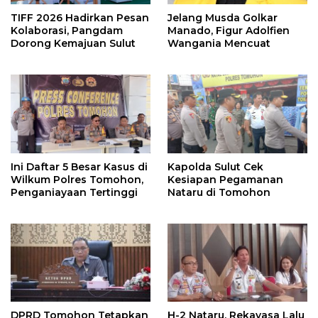
TIFF 2026 Hadirkan Pesan
Jelang Musda Golkar
Kolaborasi, Pangdam
Manado, Figur Adolfien
Dorong Kemajuan Sulut
Wangania Mencuat
Ini Daftar 5 Besar Kasus di
Kapolda Sulut Cek
Wilkum Polres Tomohon,
Kesiapan Pegamanan
Penganiayaan Tertinggi
Nataru di Tomohon
DPRD Tomohon Tetapkan
H-2 Nataru, Rekayasa Lalu