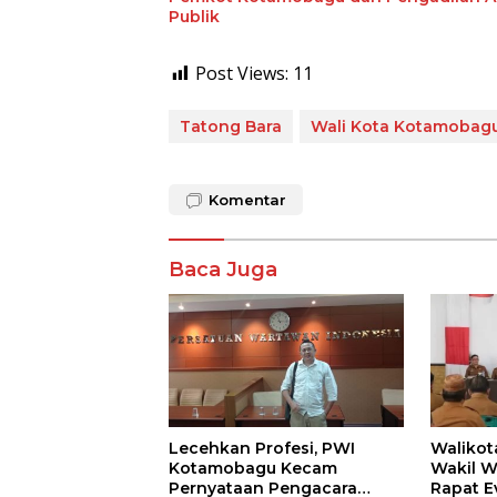
Publik
Post Views:
11
Tatong Bara
Wali Kota Kotamobag
Komentar
Baca Juga
Lecehkan Profesi, PWI
Walikot
Kotamobagu Kecam
Wakil W
Pernyataan Pengacara
Rapat E