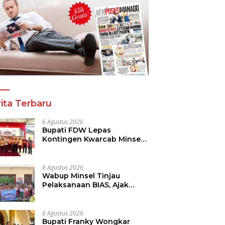
ita Terbaru
6 Agustus 2026
Bupati FDW Lepas
Kontingen Kwarcab Minsel,
Siap Harumkan Daerah di
Jambore Nasional XII
6 Agustus 2026
Wabup Minsel Tinjau
Pelaksanaan BIAS, Ajak
Seluruh Elemen Sukseskan
Imunisasi Anak Sekolah
6 Agustus 2026
Bupati Franky Wongkar