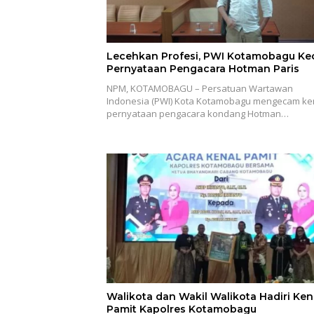
Lecehkan Profesi, PWI Kotamobagu K
Pernyataan Pengacara Hotman Paris
NPM, KOTAMOBAGU – Persatuan Wartawan
Indonesia (PWI) Kota Kotamobagu mengecam ke
pernyataan pengacara kondang Hotman…
Walikota dan Wakil Walikota Hadiri Ken
Pamit Kapolres Kotamobagu