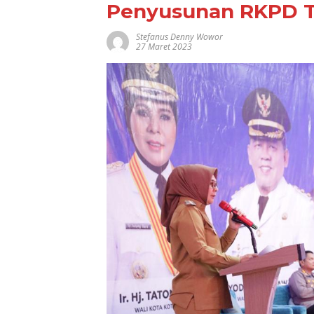
Penyusunan RKPD 
Stefanus Denny Wowor
27 Maret 2023