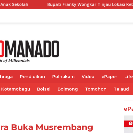
ti Franky Wongkar Tinjau Lokasi Kebakaran GMIM Imanuel K
ahraga
Pendidikan
Polhukam
Video
ePaper
Life
Kotamobagu
Bolsel
Bolmong
Tomohon
Talaud
eP
Bara Buka Musrembang