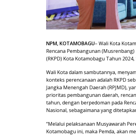
NPM, KOTAMOBAGU
– Wali Kota Kota
Rencana Pembangunan (Musrenbang) p
(RKPD) Kota Kotamobagu Tahun 2024, S
Wali Kota dalam sambutannya, menyamp
konteks perencanaan adalah RKPD seb
Jangka Menengah Daerah (RPJMD), ya
prioritas pembangunan daerah, rencan
tahun, dengan berpedoman pada Renca
Nasional, sebagaimana yang ditetapka
“Melalui pelaksanaan Musyawarah Pe
Kotamobagu ini, maka Pemda, akan me