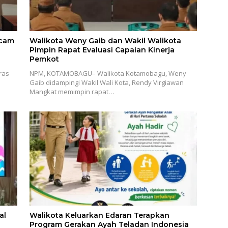
ecam
Walikota Weny Gaib dan Wakil Walikota
Pimpin Rapat Evaluasi Capaian Kinerja
Pemkot
ras
NPM, KOTAMOBAGU– Walikota Kotamobagu, Weny
Gaib didampingi Wakil Wali Kota, Rendy Virgiawan
Mangkat memimpin rapat…
al
Walikota Keluarkan Edaran Terapkan
Program Gerakan Ayah Teladan Indonesia