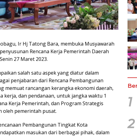
mobagu, Ir Hj Tatong Bara, membuka Musyawarah
enyusunan Rencana Kerja Pemerintah Daerah
enin 27 Maret 2023.
aikan salah satu aspek yang diatur dalam
agai penjabaran dari Rencana Pembangunan
Ber
ng memuat rancangan kerangka ekonomi daerah,
a kerja, dan pendanaan, untuk jangka waktu 1
1
na Kerja Pemerintah, dan Program Strategis
n oleh pemerintah pusat.
2
rencanaan Pembangunan Tingkat Kota
ndapatkan masukan dari berbagai pihak, dalam