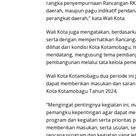
rangka penyempurnaan Rancangan RK
daerah, maupun pagu indikatif pendana
perangkat daerah,” kata Wali Kota.
Wali Kota juga mengatakan, berdasark
serta dengan memperhatikan Rancanga
dilihat dari kondisi Kota Kotamobag
mendatang, mengusung tema pemban
pembangunan melalui tata kelola pemer
Wali Kota Kotamobagu dua periode ini
dapat memberikan masukan dan saran
Kota Kotamobagu Tahun 2024.
“Mengingat pentingnya kegiatan ini, 
pemangku kepentingan agar dapat me
program dan kegiatan serta prioritas
memberikan masukan, serta usulan, se
rencana program dan kegiatan yang lebi