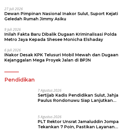
27 Juli 2026
Dewan Pimpinan Nasional Inakor Sulut, Suport Kejati
Geledah Rumah Jimmy Asiku
9 Juli 2026
Inilah Fakta Baru Dibalik Dugaan Kriminalisasi Polda
Metro Jaya Kepada Shesee Monicha Elshaday
6 Juli 2026
INakor Desak KPK Telusuri Mobil Mewah dan Dugaan
Kejanggalan Mega Proyek Jalan di BPJN
Pendidikan
7 Agustus 2026
Sertijab Kadis Pendidikan Sulut, Jahja
Paulus Rondonuwu Siap Lanjutkan
Program Strategis Pendidikan
5 Agustus 2026
PLT Rektor Unsrat Jamaluddin Jompa
Tekankan 7 Poin, Pastikan Layanan