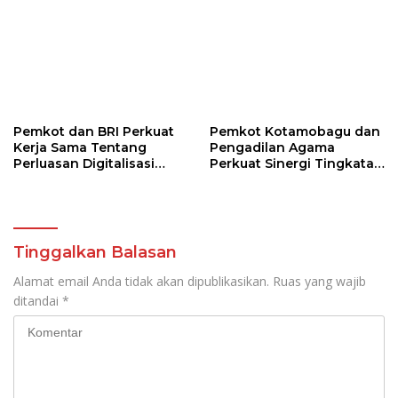
Pemkot dan BRI Perkuat
Pemkot Kotamobagu dan
Kerja Sama Tentang
Pengadilan Agama
Perluasan Digitalisasi
Perkuat Sinergi Tingkatan
Pembayaran Pajak
Kualitas Pelayanan Publik
Tinggalkan Balasan
Alamat email Anda tidak akan dipublikasikan.
Ruas yang wajib
ditandai
*