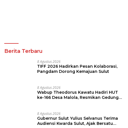
Berita Terbaru
8 Agustus 2026
TIFF 2026 Hadirkan Pesan Kolaborasi,
Pangdam Dorong Kemajuan Sulut
8 Agustus 2026
Wabup Theodorus Kawatu Hadiri HUT
ke-166 Desa Malola, Resmikan Gedung
ILP Posyandu
8 Agustus 2026
Gubernur Sulut Yulius Selvanus Terima
Audiensi Kwarda Sulut, Ajak Bersatu