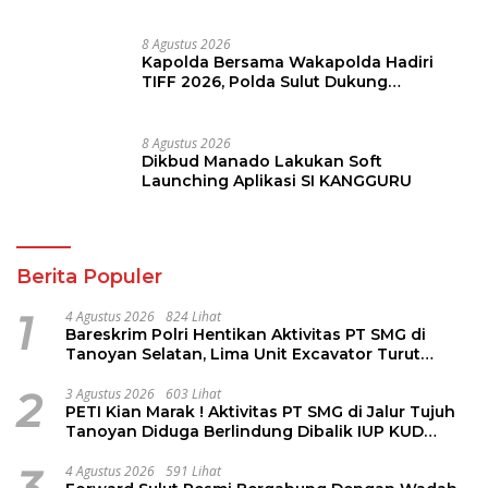
Bersama Bangun Sulut
8 Agustus 2026
Kapolda Bersama Wakapolda Hadiri
TIFF 2026, Polda Sulut Dukung
Pariwisata dan Jamin Keamanan
8 Agustus 2026
Dikbud Manado Lakukan Soft
Launching Aplikasi SI KANGGURU
Berita Populer
1
4 Agustus 2026
824 Lihat
Bareskrim Polri Hentikan Aktivitas PT SMG di
Tanoyan Selatan, Lima Unit Excavator Turut
Diamankan
2
3 Agustus 2026
603 Lihat
PETI Kian Marak ! Aktivitas PT SMG di Jalur Tujuh
Tanoyan Diduga Berlindung Dibalik IUP KUD
Perintis
4 Agustus 2026
591 Lihat