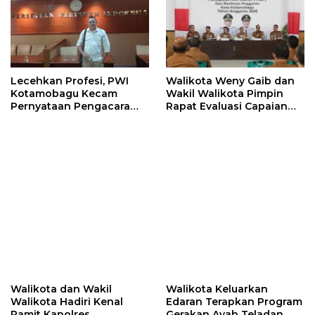
Lecehkan Profesi, PWI
Walikota Weny Gaib dan
Kotamobagu Kecam
Wakil Walikota Pimpin
Pernyataan Pengacara
Rapat Evaluasi Capaian
Hotman Paris
Kinerja Pemkot
Walikota dan Wakil
Walikota Keluarkan
Walikota Hadiri Kenal
Edaran Terapkan Program
Pamit Kapolres
Gerakan Ayah Teladan