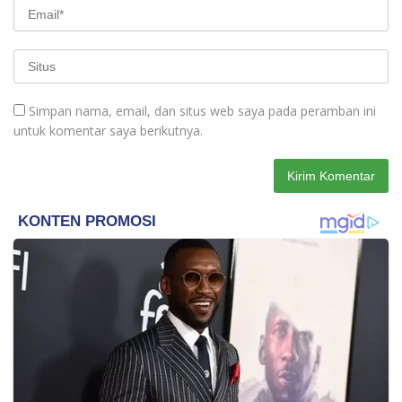
Simpan nama, email, dan situs web saya pada peramban ini
untuk komentar saya berikutnya.