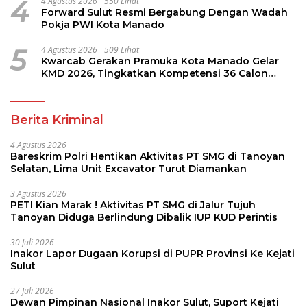
Berita Kriminal
4 Agustus 2026
Bareskrim Polri Hentikan Aktivitas PT SMG di Tanoyan
Selatan, Lima Unit Excavator Turut Diamankan
3 Agustus 2026
PETI Kian Marak ! Aktivitas PT SMG di Jalur Tujuh
Tanoyan Diduga Berlindung Dibalik IUP KUD Perintis
30 Juli 2026
Inakor Lapor Dugaan Korupsi di PUPR Provinsi Ke Kejati
Sulut
27 Juli 2026
Dewan Pimpinan Nasional Inakor Sulut, Suport Kejati
Geledah Rumah Jimmy Asiku
9 Juli 2026
Inilah Fakta Baru Dibalik Dugaan Kriminalisasi Polda
Metro Jaya Kepada Shesee Monicha Elshaday
6 Juli 2026
INakor Desak KPK Telusuri Mobil Mewah dan Dugaan