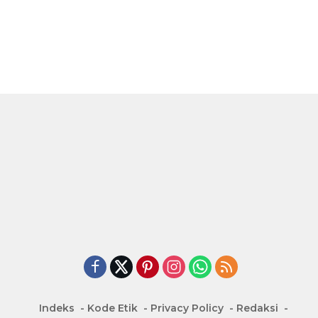
Indeks
Kode Etik
Privacy Policy
Redaksi
Disclaimer
Pedoman Media Siber
manadonetwork