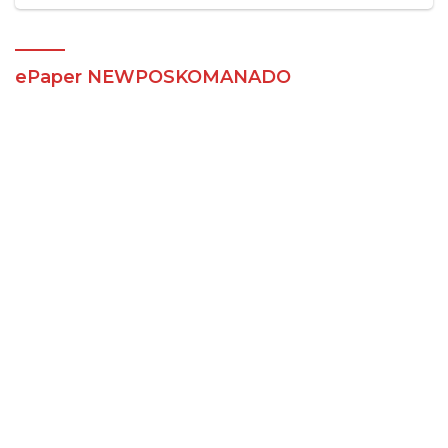
ePaper NEWPOSKOMANADO
Berita Terbaru