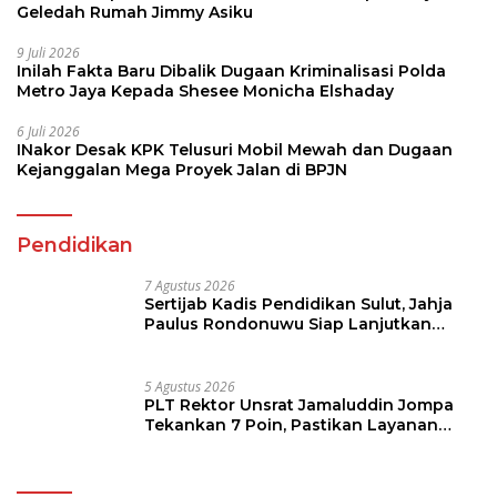
Kejanggalan Mega Proyek Jalan di BPJN
Pendidikan
7 Agustus 2026
Sertijab Kadis Pendidikan Sulut, Jahja
Paulus Rondonuwu Siap Lanjutkan
Program Strategis Pendidikan
5 Agustus 2026
PLT Rektor Unsrat Jamaluddin Jompa
Tekankan 7 Poin, Pastikan Layanan
Akademik dan Kampus Kondusif
Berita Olahraga