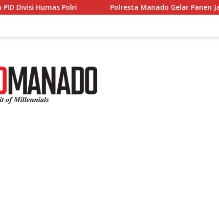
Polresta Manado Gelar Panen Jagung di Desa Sea, Pe