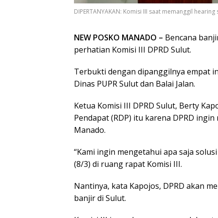
DIPERTANYAKAN: Komisi III saat memanggil hearing s
NEW POSKO MANADO –
Bencana banjir
perhatian Komisi III DPRD Sulut.
Terbukti dengan dipanggilnya empat in
Dinas PUPR Sulut dan Balai Jalan.
Ketua Komisi III DPRD Sulut, Berty K
Pendapat (RDP) itu karena DPRD ingin 
Manado.
“Kami ingin mengetahui apa saja solus
(8/3) di ruang rapat Komisi III.
Nantinya, kata Kapojos, DPRD akan m
banjir di Sulut.