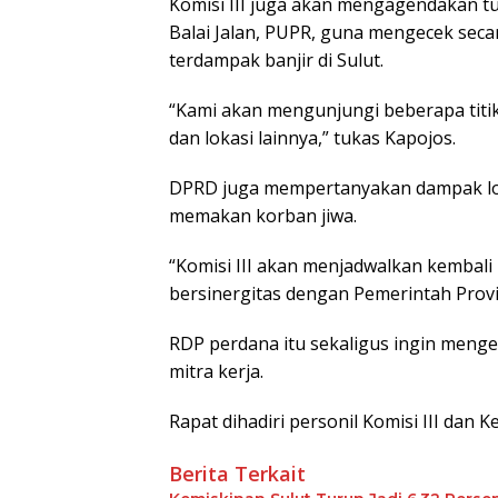
Komisi III juga akan mengagendakan t
Balai Jalan, PUPR, guna mengecek secara
terdampak banjir di Sulut.
“Kami akan mengunjungi beberapa titik
dan lokasi lainnya,” tukas Kapojos.
DPRD juga mempertanyakan dampak long
memakan korban jiwa.
“Komisi III akan menjadwalkan kemba
bersinergitas dengan Pemerintah Provi
RDP perdana itu sekaligus ingin menge
mitra kerja.
Rapat dihadiri personil Komisi III dan 
Berita Terkait