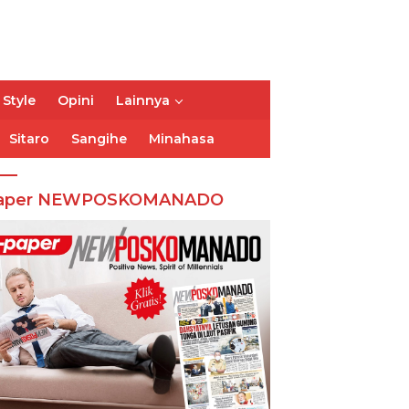
 Style
Opini
Lainnya
Sitaro
Sangihe
Minahasa
aper NEWPOSKOMANADO