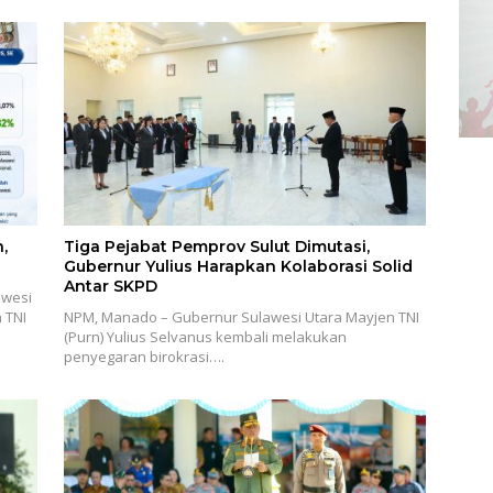
,
Tiga Pejabat Pemprov Sulut Dimutasi,
Gubernur Yulius Harapkan Kolaborasi Solid
Antar SKPD
awesi
 TNI
NPM, Manado – Gubernur Sulawesi Utara Mayjen TNI
(Purn) Yulius Selvanus kembali melakukan
penyegaran birokrasi….