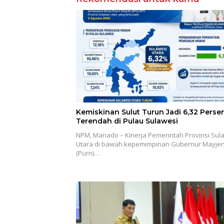
Kemiskinan Sulut Turun Jadi 6,32 Persen
Terendah di Pulau Sulawesi
NPM, Manado – Kinerja Pemerintah Provinsi Sul
Utara di bawah kepemimpinan Gubernur Mayjen
(Purn)…