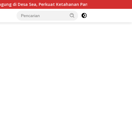
rkuat Ketahanan Pangan Dukung Program Swasembada Pangan