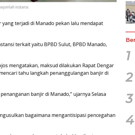
ejumlah instansi.
 yang terjadi di Manado pekan lalu mendapat
Ber
stansi terkait yaitu BPBD Sulut, BPBD Manado,
1
apojos mengatakan, maksud dilakukan Rapat Dengar
mencari tahu langkah penanggulangan banjir di
2
i penanganan banjir di Manado,” ujarnya Selasa
3
engusulkan bagaimana mengantisipasi pencegahan
4